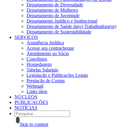
Departamento de Diversidade
Departamento de Mulheres
Departamento de Juventude
Departamento Jurídico e Institucional
Departamento de Saúde da(o) Trabalhadora(or)
Departamento de Sustentabilidade
SERVIÇOS
Assistência Jurídica
Acesse seu contracheque
Atendimento ao Sócio
Convênios
Hospedagem
Tabelas Salariais
Legislação e Publicações Legais
Prestação de Contas
Webmail
Links úteis
NÚCLEOS
PUBLICAÇÕES
NOTÍCIAS
Skip to content