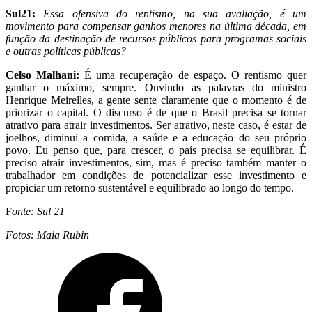
Sul21:
Essa ofensiva do rentismo, na sua avaliação, é um
movimento para compensar ganhos menores na última década, em
função da destinação de recursos públicos para programas sociais
e outras políticas públicas?
Celso Malhani:
É uma recuperação de espaço. O rentismo quer
ganhar o máximo, sempre. Ouvindo as palavras do ministro
Henrique Meirelles, a gente sente claramente que o momento é de
priorizar o capital. O discurso é de que o Brasil precisa se tornar
atrativo para atrair investimentos. Ser atrativo, neste caso, é estar de
joelhos, diminui a comida, a saúde e a educação do seu próprio
povo. Eu penso que, para crescer, o país precisa se equilibrar. É
preciso atrair investimentos, sim, mas é preciso também manter o
trabalhador em condições de potencializar esse investimento e
propiciar um retorno sustentável e equilibrado ao longo do tempo.
F
onte: Sul 21
Fotos: Maia Rubin