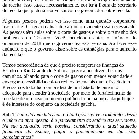
da receita. Isso passa, necessariamente, por ter a figura do secretário
de receita que pudesse conversar com o governador sobre receita.
Algumas pessoas podem ver isso como uma questão corporativa,
mas não é. O cenário atual deixa muito evidente essa necessidade.
As pessoas têm aulas sobre o corte de gastos e sobre o tamanho dos
problemas do Tesouro. Você mencionou antes o anúncio do
orçamento de 2018 que o governo fez esta semana. Ao fazer esse
anúncio, o que o governo disse sobre as estratégias para o aumento
da receita?
Temos concordância de que é preciso recuperar as finanças do
Estado do Rio Grande do Sul, mas precisamos diversificar os
caminhos, olhando para o corte de gastos com menos voracidade e
enxergar a possibilidade dos créditos potenciais que o Estado tem.
Precisamos trabalhar com a ideia de um Estado de tamanho
adequado para atender à sociedade, por meio de fortalecimento da
receita e de um posicionamento político firme na busca daquilo que
é de interesse do conjunto da sociedade gaúcha.
Sul21
:
Uma das medidas que o atual governo vem tomando, desde
o início da atual gestão, é o parcelamento do salário dos servidores.
Na sua avaliação, seria possível, considerando a atual situação
financeira do Estado, pagar o funcionalismo em dia, sem
parcelamentos?