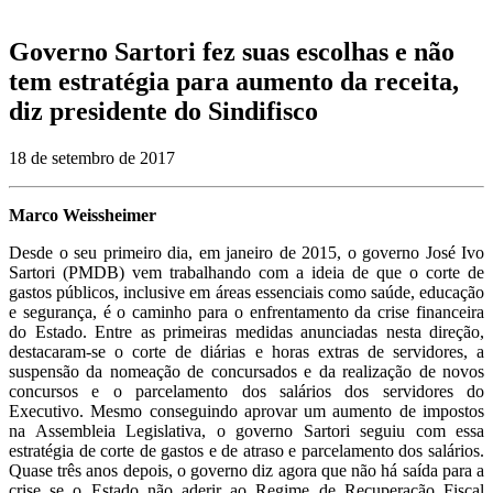
Governo Sartori fez suas escolhas e não
tem estratégia para aumento da receita,
diz presidente do Sindifisco
18 de setembro de 2017
Marco Weissheimer
Desde o seu primeiro dia, em janeiro de 2015, o governo José Ivo
Sartori (PMDB) vem trabalhando com a ideia de que o corte de
gastos públicos, inclusive em áreas essenciais como saúde, educação
e segurança, é o caminho para o enfrentamento da crise financeira
do Estado. Entre as primeiras medidas anunciadas nesta direção,
destacaram-se o corte de diárias e horas extras de servidores, a
suspensão da nomeação de concursados e da realização de novos
concursos e o parcelamento dos salários dos servidores do
Executivo. Mesmo conseguindo aprovar um aumento de impostos
na Assembleia Legislativa, o governo Sartori seguiu com essa
estratégia de corte de gastos e de atraso e parcelamento dos salários.
Quase três anos depois, o governo diz agora que não há saída para a
crise se o Estado não aderir ao Regime de Recuperação Fiscal