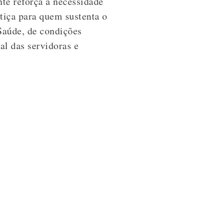
nte reforça a necessidade
stiça para quem sustenta o
Saúde, de condições
al das servidoras e