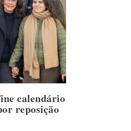
ine calendário
por reposição