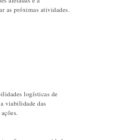
es afetadas e à
ar as próximas atividades.
ilidades logísticas de
 a viabilidade das
 ações.