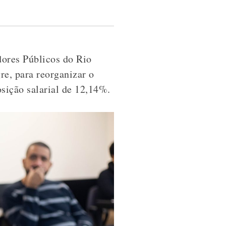
idores Públicos do Rio
e, para reorganizar o
sição salarial de 12,14%.