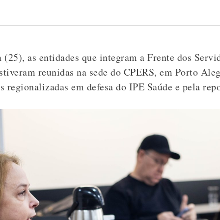
a (25), as entidades que integram a Frente dos Serv
stiveram reunidas na sede do CPERS, em Porto Alegr
s regionalizadas em defesa do IPE Saúde e pela repo