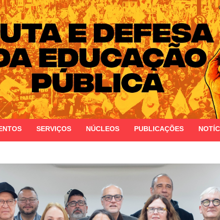
 do Estado do Rio Grande do Sul
ENTOS
SERVIÇOS
NÚCLEOS
PUBLICAÇÕES
NOTÍC