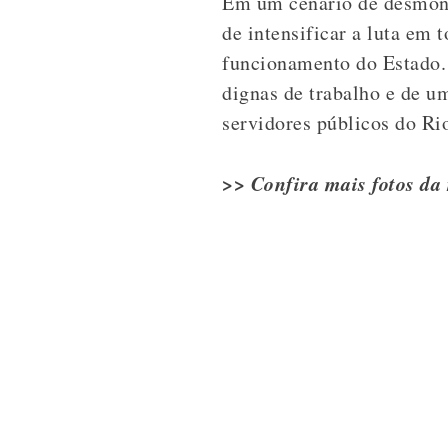
Em um cenário de desmonte
de intensificar a luta em 
funcionamento do Estado. 
dignas de trabalho e de um
servidores públicos do Ri
>> Confira mais fotos da