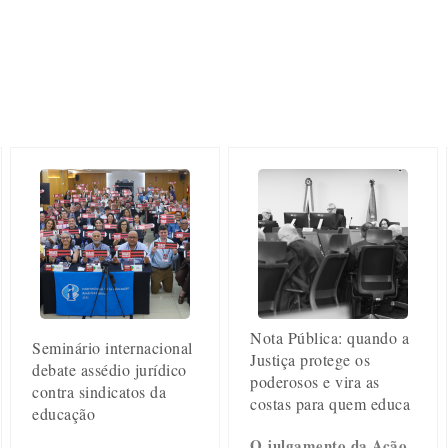
Nota Pública: quando a
Seminário internacional
Justiça protege os
debate assédio jurídico
poderosos e vira as
contra sindicatos da
costas para quem educa
educação
O julgamento da Ação