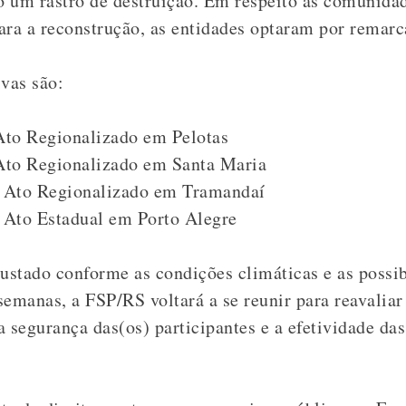
 um rastro de destruição. Em respeito às comunidad
ara a reconstrução, as entidades optaram por remarc
ivas são:
Ato Regionalizado em Pelotas
 Ato Regionalizado em Santa Maria
– Ato Regionalizado em Tramandaí
– Ato Estadual em Porto Alegre
ustado conforme as condições climáticas e as possib
emanas, a FSP/RS voltará a se reunir para reavaliar
 segurança das(os) participantes e a efetividade das