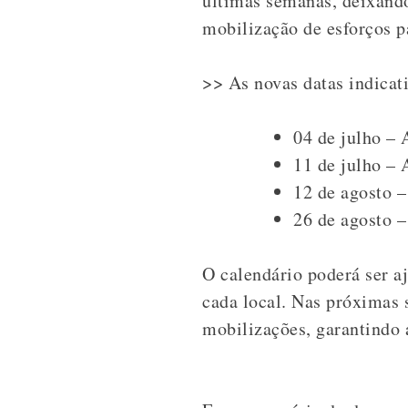
últimas semanas, deixando
mobilização de esforços p
>> As novas datas indicat
04 de julho – 
11 de julho –
12 de agosto 
26 de agosto 
O calendário poderá ser aj
cada local. Nas próximas s
mobilizações, garantindo a