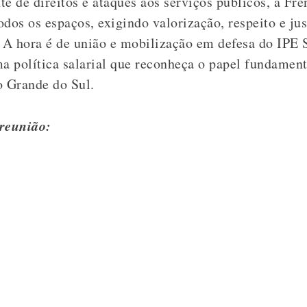
 de direitos e ataques aos serviços públicos, a Fre
todos os espaços, exigindo valorização, respeito e ju
A hora é de união e mobilização em defesa do IPE 
a política salarial que reconheça o papel fundament
o Grande do Sul.
 reunião: