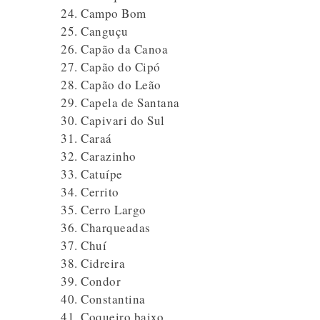
Campo Bom
Canguçu
Capão da Canoa
Capão do Cipó
Capão do Leão
Capela de Santana
Capivari do Sul
Caraá
Carazinho
Catuípe
Cerrito
Cerro Largo
Charqueadas
Chuí
Cidreira
Condor
Constantina
Coqueiro baixo