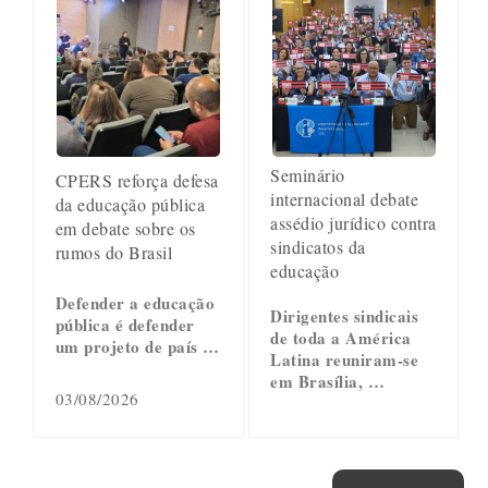
Seminário
CPERS reforça defesa
internacional debate
da educação pública
assédio jurídico contra
em debate sobre os
sindicatos da
rumos do Brasil
educação
Defender a educação
Dirigentes sindicais
pública é defender
de toda a América
um projeto de país …
Latina reuniram-se
em Brasília, …
03/08/2026