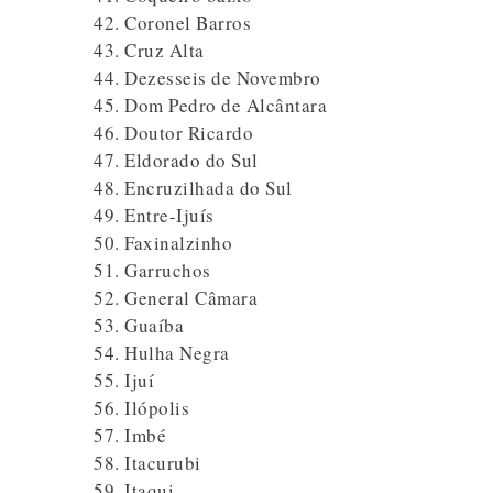
Coronel Barros
Cruz Alta
Dezesseis de Novembro
Dom Pedro de Alcântara
Doutor Ricardo
Eldorado do Sul
Encruzilhada do Sul
Entre-Ijuís
Faxinalzinho
Garruchos
General Câmara
Guaíba
Hulha Negra
Ijuí
Ilópolis
Imbé
Itacurubi
Itaqui