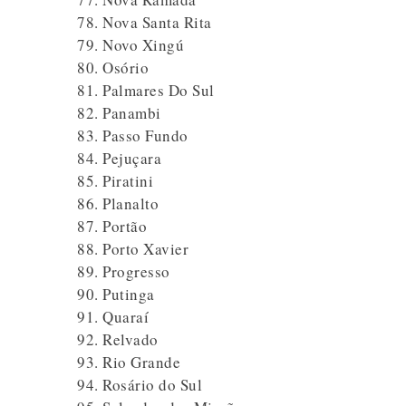
Nova Santa Rita
Novo Xingú
Osório
Palmares Do Sul
Panambi
Passo Fundo
Pejuçara
Piratini
Planalto
Portão
Porto Xavier
Progresso
Putinga
Quaraí
Relvado
Rio Grande
Rosário do Sul