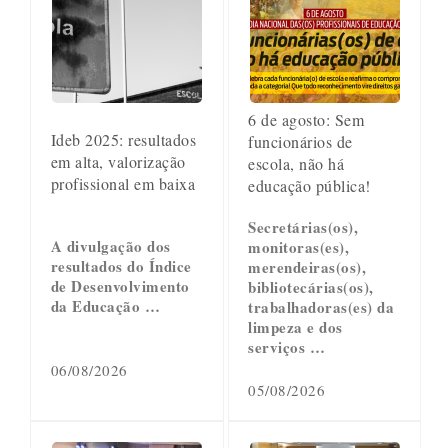
6 de agosto: Sem
Ideb 2025: resultados
funcionários de
em alta, valorização
escola, não há
profissional em baixa
educação pública!
Secretárias(os),
A divulgação dos
monitoras(es),
resultados do Índice
merendeiras(os),
de Desenvolvimento
bibliotecárias(os),
da Educação …
trabalhadoras(es) da
limpeza e dos
serviços …
06/08/2026
05/08/2026