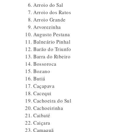
Arroio do Sal
Arroio dos Ratos
Arroio Grande
Arvorezinha
Augusto Pestana
Balneário Pinhal
Barão do Triunfo
Barra do Ribeiro
Bossoroca
Bozano
Butiá
Caçapava
Cacequi
Cachoeira do Sul
Cachoeirinha
Caibaté
Caiçara
Camaquã