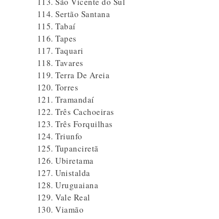
São Vicente do Sul
Sertão Santana
Tabaí
Tapes
Taquari
Tavares
Terra De Areia
Torres
Tramandaí
Três Cachoeiras
Três Forquilhas
Triunfo
Tupanciretã
Ubiretama
Unistalda
Uruguaiana
Vale Real
Viamão