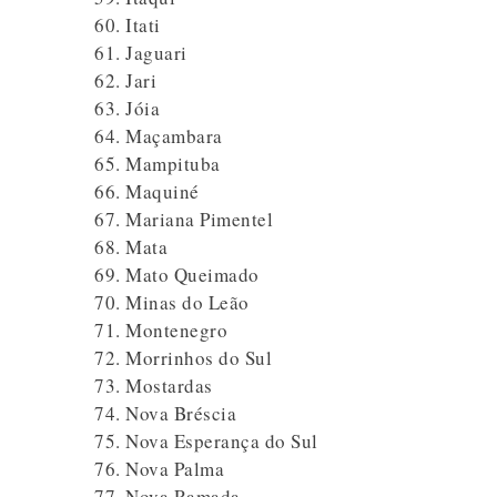
Itati
Jaguari
Jari
Jóia
Maçambara
Mampituba
Maquiné
Mariana Pimentel
Mata
Mato Queimado
Minas do Leão
Montenegro
Morrinhos do Sul
Mostardas
Nova Bréscia
Nova Esperança do Sul
Nova Palma
Nova Ramada