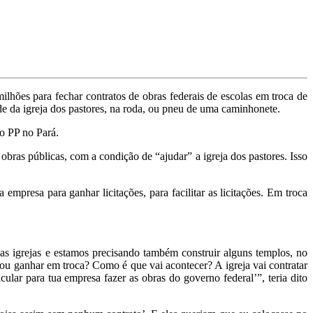
hões para fechar contratos de obras federais de escolas em troca de
de da igreja dos pastores, na roda, ou pneu de uma caminhonete.
lo PP no Pará.
obras públicas, com a condição de “ajudar” a igreja dos pastores. Isso
mpresa para ganhar licitações, para facilitar as licitações. Em troca
umas igrejas e estamos precisando também construir alguns templos, no
ou ganhar em troca? Como é que vai acontecer? A igreja vai contratar
ular para tua empresa fazer as obras do governo federal’”, teria dito