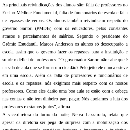
As principais reivindicações dos alunos são: falta de professores no
Ensino Médio e Fundamental, falta de funcionários de escola e falta
de repasses de verbas. Os alunos também reivindicam respeito do
governo Sartori (PMDB) com os educadores, pelos constantes
atrasos e parcelamentos de salários. Segundo o presidente do
Grêmio Estudantil, Marcos Anderson os alunos só desocuparão a
escola assim que o governo fazer os repasses para a instituição e
suprir o déficit de professores. “O governador Sartori não sabe que é
na sala de aula que se forma um cidadão? Pelo jeito ele nunca esteve
em uma escola. Além da falta de professores e funcionários de
escola e os repasses, nós exigimos mais respeito com os nossos
professores. Como eles darão uma boa aula se estão com a cabeça
nas contas e não tem dinheiro para pagar. Nós apoiamos a luta dos
professores e estamos juntos”, afirma.
A vice-diretora do turno da noite, Neiva Lazzarotto, relata que
apesar da diretoria ser pega de surpresa com a mobilização dos