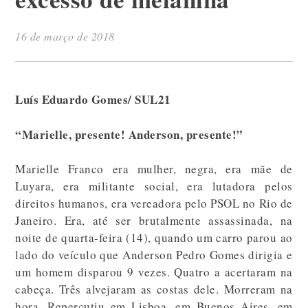
16 de março de 2018
Luís Eduardo Gomes/ SUL21
“Marielle, presente! Anderson, presente!”
Marielle Franco era mulher, negra, era mãe de
Luyara, era militante social, era lutadora pelos
direitos humanos, era vereadora pelo PSOL no Rio de
Janeiro. Era, até ser brutalmente assassinada, na
noite de quarta-feira (14), quando um carro parou ao
lado do veículo que Anderson Pedro Gomes dirigia e
um homem disparou 9 vezes. Quatro a acertaram na
cabeça. Três alvejaram as costas dele. Morreram na
hora. Repercutiu em Lisboa, em Buenos Aires, em