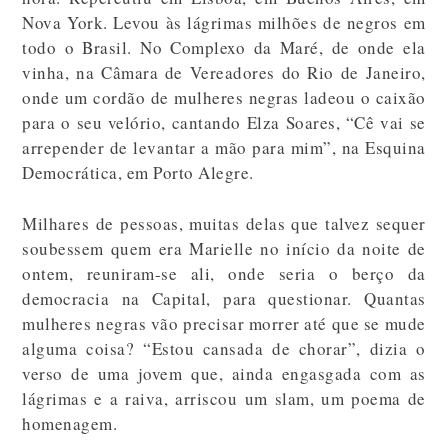
Nova York. Levou às lágrimas milhões de negros em
todo o Brasil. No Complexo da Maré, de onde ela
vinha, na Câmara de Vereadores do Rio de Janeiro,
onde um cordão de mulheres negras ladeou o caixão
para o seu velório, cantando Elza Soares, “Cê vai se
arrepender de levantar a mão para mim”, na Esquina
Democrática, em Porto Alegre.
Milhares de pessoas, muitas delas que talvez sequer
soubessem quem era Marielle no início da noite de
ontem, reuniram-se ali, onde seria o berço da
democracia na Capital, para questionar. Quantas
mulheres negras vão precisar morrer até que se mude
alguma coisa? “Estou cansada de chorar”, dizia o
verso de uma jovem que, ainda engasgada com as
lágrimas e a raiva, arriscou um slam, um poema de
homenagem.