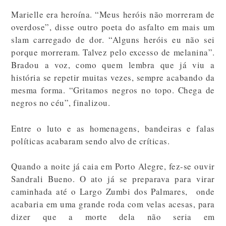
Marielle era heroína. “Meus heróis não morreram de
overdose”, disse outro poeta do asfalto em mais um
slam carregado de dor. “Alguns heróis eu não sei
porque morreram. Talvez pelo excesso de melanina”.
Bradou a voz, como quem lembra que já viu a
história se repetir muitas vezes, sempre acabando da
mesma forma. “Gritamos negros no topo. Chega de
negros no céu”, finalizou.
Entre o luto e as homenagens, bandeiras e falas
políticas acabaram sendo alvo de críticas.
Quando a noite já caia em Porto Alegre, fez-se ouvir
Sandrali Bueno. O ato já se preparava para virar
caminhada até o Largo Zumbi dos Palmares, onde
acabaria em uma grande roda com velas acesas, para
dizer que a morte dela não seria em