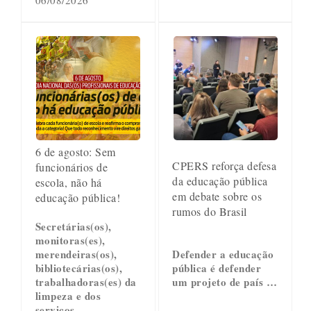
06/08/2026
6 de agosto: Sem
CPERS reforça defesa
funcionários de
da educação pública
escola, não há
em debate sobre os
educação pública!
rumos do Brasil
Secretárias(os),
monitoras(es),
merendeiras(os),
Defender a educação
bibliotecárias(os),
pública é defender
trabalhadoras(es) da
um projeto de país …
limpeza e dos
serviços …