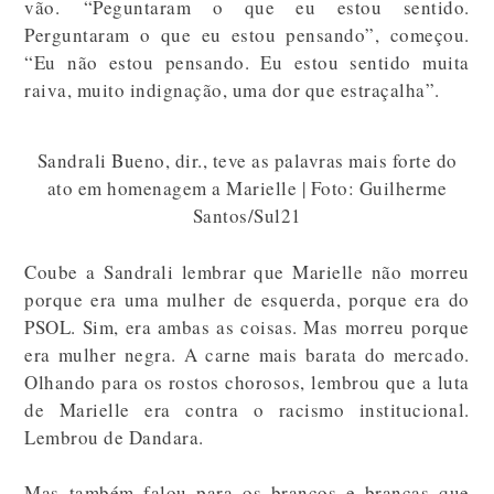
vão. “Peguntaram o que eu estou sentido.
Perguntaram o que eu estou pensando”, começou.
“Eu não estou pensando. Eu estou sentido muita
raiva, muito indignação, uma dor que estraçalha”.
Sandrali Bueno, dir., teve as palavras mais forte do
ato em homenagem a Marielle | Foto: Guilherme
Santos/Sul21
Coube a Sandrali lembrar que Marielle não morreu
porque era uma mulher de esquerda, porque era do
PSOL. Sim, era ambas as coisas. Mas morreu porque
era mulher negra. A carne mais barata do mercado.
Olhando para os rostos chorosos, lembrou que a luta
de Marielle era contra o racismo institucional.
Lembrou de Dandara.
Mas também falou para os brancos e brancas que