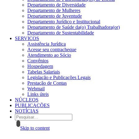
Departamento de Diversidade
Departamento de Mulheres
Departamento de Juventude
Departamento Jurídico e Institucional
Departamento de Saúde da(o) Trabalhadora(or)
Departamento de Sustentabilidade
SERVIÇOS
Assistência Jurídica
Acesse seu contracheque
Atendimento ao Sócio
Convênios
Hospedagem
Tabelas Salariais
Legislação e Publicações Legais
Prestação de Contas
Webmail
Links úteis
NÚCLEOS
PUBLICAÇÕES
NOTÍCIAS
Skip to content