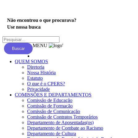
Privacidade
Não encontrou o que procurava?
Use nossa busca
MENU
'
Buscar
QUEM SOMOS
Diretoria
Nossa História
Estatuto
O que é o CPERS?
Privacidade
COMISSÕES E DEPARTAMENTOS
Comissão de Educação
Comissão de Formação
Comissão de Comunicação
Comissão de Contratos Temporários
Departamento de Aposentadas(os)
Departamento de Combate ao Racismo
Departamento de Cultura