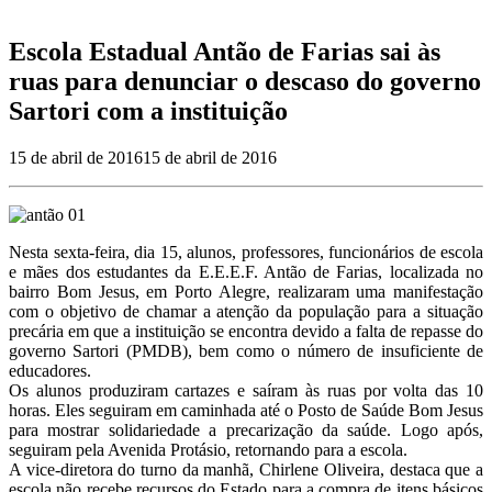
Escola Estadual Antão de Farias sai às
ruas para denunciar o descaso do governo
Sartori com a instituição
15 de abril de 2016
15 de abril de 2016
Nesta sexta-feira, dia 15, alunos, professores, funcionários de escola
e mães dos estudantes da E.E.E.F. Antão de Farias, localizada no
bairro Bom Jesus, em Porto Alegre, realizaram uma manifestação
com o objetivo de chamar a atenção da população para a situação
precária em que a instituição se encontra devido a falta de repasse do
governo Sartori (PMDB), bem como o número de insuficiente de
educadores.
Os alunos produziram cartazes e saíram às ruas por volta das 10
horas. Eles seguiram em caminhada até o Posto de Saúde Bom Jesus
para mostrar solidariedade a precarização da saúde. Logo após,
seguiram pela Avenida Protásio, retornando para a escola.
A vice-diretora do turno da manhã, Chirlene Oliveira, destaca que a
escola não recebe recursos do Estado para a compra de itens básicos