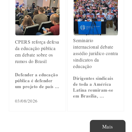
Seminário
CPERS reforça defesa
internacional debate
da educação pública
assédio jurídico contra
em debate sobre os
sindicatos da
rumos do Brasil
educação
Defender a educação
Dirigentes sindicais
pública é defender
de toda a América
um projeto de país …
Latina reuniram-se
em Brasília, …
03/08/2026
Mais