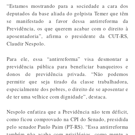
“Estamos mostrando para a sociedade a cara dos
deputados da base aliada do golpista Temer que têm
se manifestado a favor dessa antirreforma da
Previdência, os que querem acabar com o direito à
aposentadoria”, afirma o presidente da CUT-RS,
Claudir Nespolo.
Para ele, essa “antirreforma” visa desmontar a
previdência pública para beneficiar banqueiros e
donos de previdência privada. “Não podemos
permitir que seja tirado da classe trabalhadora,
especialmente dos pobres, o direito de se aposentar e
de ter uma velhice com dignidade”, destaca.
Nespolo enfatiza que a Previdência não tem déficit,
como ficou comprovado na CPI do Senado, presidida
pelo senador Paulo Paim (PT-RS). “Essa antirreforma
também não acaba com privilégios, como mente a