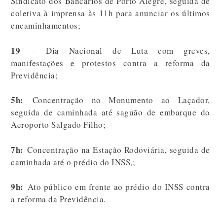
Sindicato dos Bancários de Porto Alegre, seguida de
coletiva à imprensa às 11h para anunciar os últimos
encaminhamentos;
19
– Dia Nacional de Luta com greves,
manifestações e protestos contra a reforma da
Previdência;
5h:
Concentração no Monumento ao Laçador,
seguida de caminhada até saguão de embarque do
Aeroporto Salgado Filho;
7h:
Concentração na Estação Rodoviária, seguida de
caminhada até o prédio do INSS,;
9h:
Ato público em frente ao prédio do INSS contra
a reforma da Previdência.