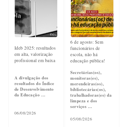
6 de agosto: Sem
Ideb 2025: resultados
funcionários de
em alta, valorização
escola, não há
profissional em baixa
educação pública!
Secretárias(os),
A divulgação dos
monitoras(es),
resultados do Índice
merendeiras(os),
de Desenvolvimento
bibliotecárias(os),
da Educação …
trabalhadoras(es) da
limpeza e dos
serviços …
06/08/2026
05/08/2026