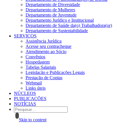
Departamento de Diversidade
Departamento de Mulheres
Departamento de Juventude
Departamento Jurídico e Institucional
Departamento de Saúde da(o) Trabalhadora(or)
Departamento de Sustentabilidade
SERVIÇOS
Assistência Jurídica
Acesse seu contracheque
Atendimento ao Sócio
Convênios
Hospedagem
Tabelas Salariais
Legislação e Publicações Legais
Prestação de Contas
Webmail
Links úteis
NÚCLEOS
PUBLICAÇÕES
NOTÍCIAS
Skip to content