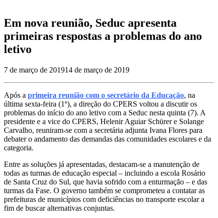
Em nova reunião, Seduc apresenta
primeiras respostas a problemas do ano
letivo
7 de março de 2019
14 de março de 2019
Após a
primeira reunião com o secretário da Educação
, na
última sexta-feira (1º), a direção do CPERS voltou a discutir os
problemas do início do ano letivo com a Seduc nesta quinta (7). A
presidente e a vice do CPERS, Helenir Aguiar Schürer e Solange
Carvalho, reuniram-se com a secretária adjunta Ivana Flores para
debater o andamento das demandas das comunidades escolares e da
categoria.
Entre as soluções já apresentadas, destacam-se a manutenção de
todas as turmas de educação especial – incluindo a escola Rosário
de Santa Cruz do Sul, que havia sofrido com a enturmação – e das
turmas da Fase. O governo também se comprometeu a contatar as
prefeituras de municípios com deficiências no transporte escolar a
fim de buscar alternativas conjuntas.