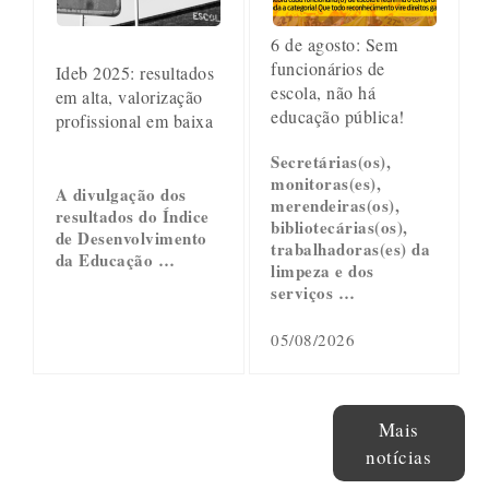
6 de agosto: Sem
funcionários de
Ideb 2025: resultados
escola, não há
em alta, valorização
educação pública!
profissional em baixa
Secretárias(os),
monitoras(es),
A divulgação dos
merendeiras(os),
resultados do Índice
bibliotecárias(os),
de Desenvolvimento
trabalhadoras(es) da
da Educação …
limpeza e dos
serviços …
05/08/2026
Mais
notícias