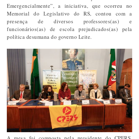
Emergencialmente”, a iniciativa, que ocorreu no
Memorial do Legislativo do RS, contou com a
presença de diversos professores(as) e
funcionários(as) de escola prejudicados(as) pela
política desumana do governo Leite.
A mesa foi composta pela presidente do CPERS,