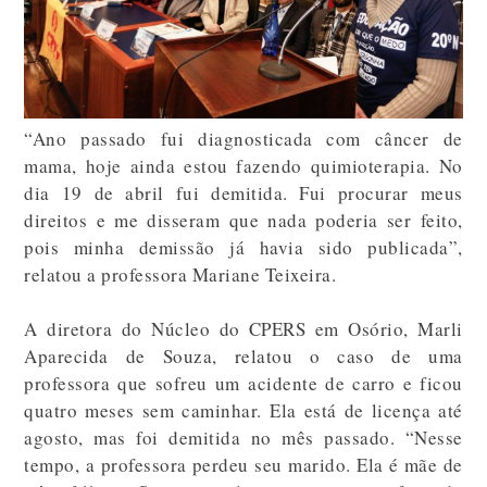
“Ano passado fui diagnosticada com câncer de
mama, hoje ainda estou fazendo quimioterapia. No
dia 19 de abril fui demitida. Fui procurar meus
direitos e me disseram que nada poderia ser feito,
pois minha demissão já havia sido publicada”,
relatou a professora Mariane Teixeira.
A diretora do Núcleo do CPERS em Osório, Marli
Aparecida de Souza, relatou o caso de uma
professora que sofreu um acidente de carro e ficou
quatro meses sem caminhar. Ela está de licença até
agosto, mas foi demitida no mês passado. “Nesse
tempo, a professora perdeu seu marido. Ela é mãe de