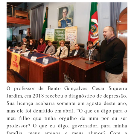
O professor de Bento Gonçalves, Cesar Siqueira
Jardim, em 2018 recebeu o diagnóstico de depressão.
Sua licença acabaria somente em agosto deste ano,
mas ele foi demitido em abril. “O que eu digo para o
meu filho que tinha orgulho de mim por eu ser
professor? O que eu digo, governador, para minha
família, meus amigos e meus alunos? Com a