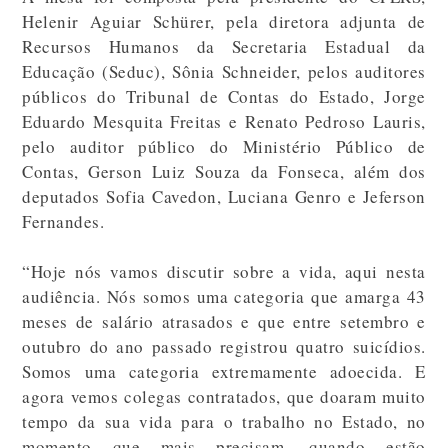
Helenir Aguiar Schürer, pela diretora adjunta de
Recursos Humanos da Secretaria Estadual da
Educação (Seduc), Sônia Schneider, pelos auditores
públicos do Tribunal de Contas do Estado, Jorge
Eduardo Mesquita Freitas e Renato Pedroso Lauris,
pelo auditor público do Ministério Público de
Contas, Gerson Luiz Souza da Fonseca, além dos
deputados Sofia Cavedon, Luciana Genro e Jeferson
Fernandes.
“Hoje nós vamos discutir sobre a vida, aqui nesta
audiência. Nós somos uma categoria que amarga 43
meses de salário atrasados e que entre setembro e
outubro do ano passado registrou quatro suicídios.
Somos uma categoria extremamente adoecida. E
agora vemos colegas contratados, que doaram muito
tempo da sua vida para o trabalho no Estado, no
momento que mais precisam, quando estão