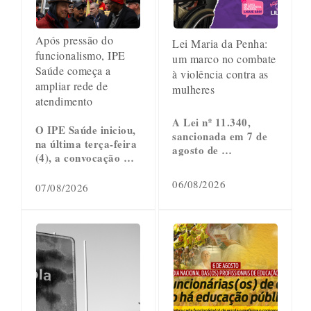
Após pressão do
Lei Maria da Penha:
funcionalismo, IPE
um marco no combate
Saúde começa a
à violência contra as
ampliar rede de
mulheres
atendimento
A Lei nº 11.340,
O IPE Saúde iniciou,
sancionada em 7 de
na última terça-feira
agosto de …
(4), a convocação …
06/08/2026
07/08/2026