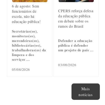
6 de agosto: Sem
CPERS reforça defesa
funcionários de
da educação pública
escola, não há
em debate sobre os
educação pública!
rumos do Brasil
Secretárias(os),
monitoras(es),
merendeiras(os),
Defender a educação
bibliotecárias(os),
pública é defender
trabalhadoras(es) da
um projeto de país …
limpeza e dos
serviços …
03/08/2026
05/08/2026
Mais
notícias