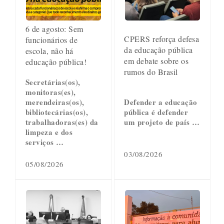
6 de agosto: Sem
CPERS reforça defesa
funcionários de
da educação pública
escola, não há
em debate sobre os
educação pública!
rumos do Brasil
Secretárias(os),
monitoras(es),
merendeiras(os),
Defender a educação
bibliotecárias(os),
pública é defender
trabalhadoras(es) da
um projeto de país …
limpeza e dos
serviços …
03/08/2026
05/08/2026