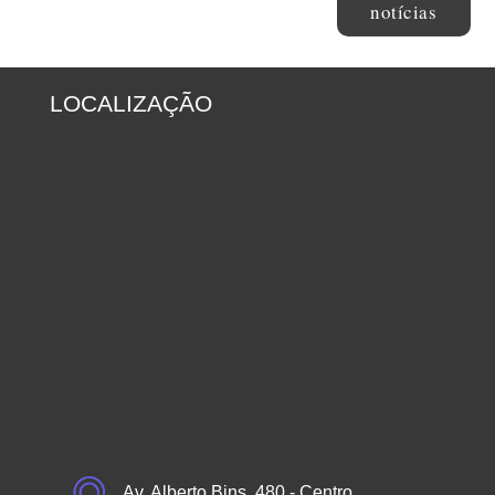
notícias
LOCALIZAÇÃO
Av. Alberto Bins, 480 - Centro