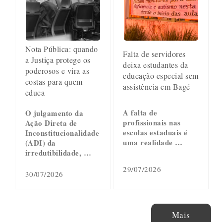
Nota Pública: quando
Falta de servidores
a Justiça protege os
deixa estudantes da
poderosos e vira as
educação especial sem
costas para quem
assistência em Bagé
educa
A falta de
O julgamento da
profissionais nas
Ação Direta de
escolas estaduais é
Inconstitucionalidade
uma realidade …
(ADI) da
irredutibilidade, …
29/07/2026
30/07/2026
Mais