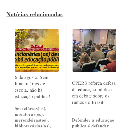
Notícias relacionadas
6 de agosto: Sem
CPERS reforça defesa
funcionários de
da educação pública
escola, não há
em debate sobre os
educação pública!
rumos do Brasil
Secretárias(os),
monitoras(es),
merendeiras(os),
Defender a educação
bibliotecárias(os),
pública é defender