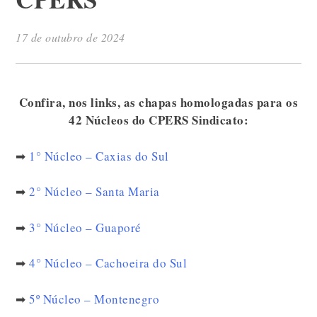
17 de outubro de 2024
Confira, nos links, as chapas homologadas para os
42 Núcleos do CPERS Sindicato:
➡
1° Núcleo – Caxias do Sul
➡
2° Núcleo – Santa Maria
➡
3° Núcleo – Guaporé
➡
4° Núcleo – Cachoeira do Sul
➡
5º Núcleo – Montenegro