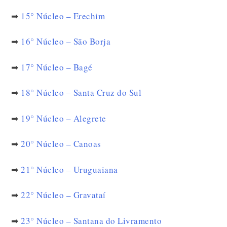
➡
15° Núcleo – Erechim
➡
16° Núcleo – São Borja
➡
17° Núcleo – Bagé
➡
18° Núcleo – Santa Cruz do Sul
➡
19° Núcleo – Alegrete
➡
20° Núcleo – Canoas
➡
21° Núcleo – Uruguaiana
➡
22° Núcleo – Gravataí
➡
23° Núcleo – Santana do Livramento