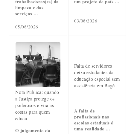
trabalhadoras(es) da
um projeto de país …
limpeza e dos
serviços …
03/08/2026
05/08/2026
Falta de servidores
deixa estudantes da
educação especial sem
assistência em Bagé
Nota Pública: quando
a Justiça protege os
poderosos e vira as
A falta de
costas para quem
profissionais nas
educa
escolas estaduais é
uma realidade …
O julgamento da