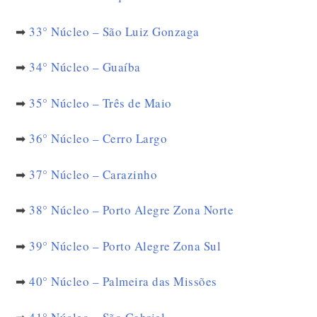
➡
33° Núcleo – São Luiz Gonzaga
➡
34° Núcleo – Guaíba
➡
35° Núcleo – Três de Maio
➡
36° Núcleo – Cerro Largo
➡
37° Núcleo – Carazinho
➡
38° Núcleo – Porto Alegre Zona Norte
➡
39° Núcleo – Porto Alegre Zona Sul
➡
40° Núcleo – Palmeira das Missões