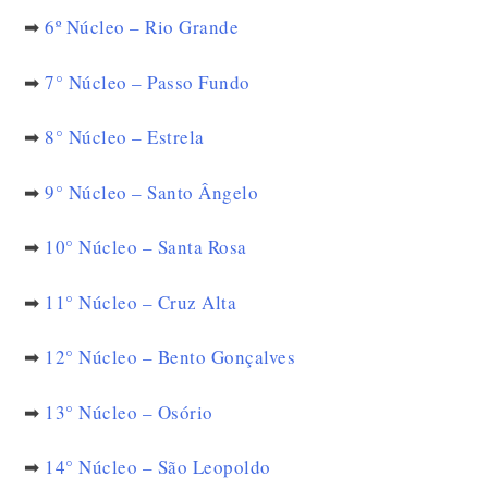
➡
6º Núcleo – Rio Grande
➡
7° Núcleo – Passo Fundo
➡
8° Núcleo – Estrela
➡
9° Núcleo – Santo Ângelo
➡
10° Núcleo – Santa Rosa
➡
11° Núcleo – Cruz Alta
➡
12° Núcleo – Bento Gonçalves
➡
13° Núcleo – Osório
➡
14° Núcleo – São Leopoldo