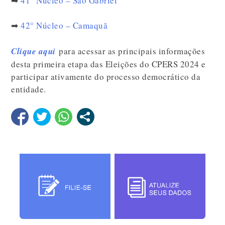
➡
41° Núcleo – São Gabriel
➡
42° Núcleo – Camaquã
Clique aqui
para acessar as principais informações
desta primeira etapa das Eleições do CPERS 2024 e
participar ativamente do processo democrático da
entidade.