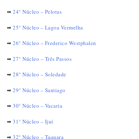
➡
24° Núcleo – Pelotas
➡
25° Núcleo – Lagoa Vermelha
➡
26° Núcleo – Frederico Westphalen
➡
27° Núcleo – Três Passos
➡
28° Núcleo – Soledade
➡
29° Núcleo – Santiago
➡
30° Núcleo – Vacaria
➡
31° Núcleo – Ijuí
➡
32° Núcleo – Taquara