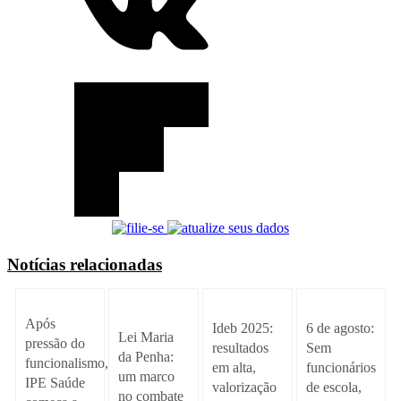
Notícias relacionadas
Após
Ideb 2025:
6 de agosto:
Lei Maria
pressão do
resultados
Sem
da Penha:
funcionalismo,
em alta,
funcionários
um marco
IPE Saúde
valorização
de escola,
no combate