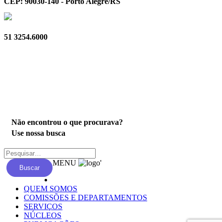
CEP: 90030-140 - Porto Alegre/RS
51 3254.6000
Privacidade
Não encontrou o que procurava?
Use nossa busca
MENU
'
Buscar
QUEM SOMOS
COMISSÕES E DEPARTAMENTOS
SERVIÇOS
NÚCLEOS