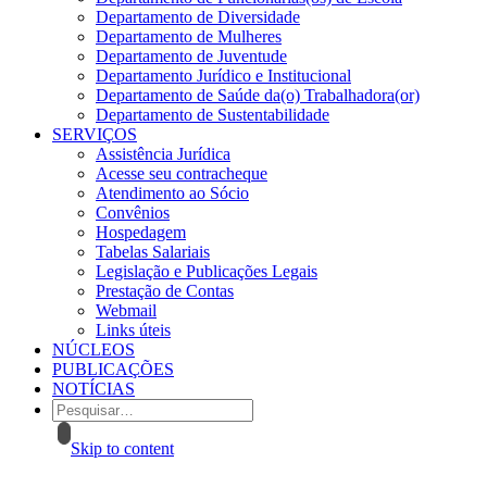
Departamento de Diversidade
Departamento de Mulheres
Departamento de Juventude
Departamento Jurídico e Institucional
Departamento de Saúde da(o) Trabalhadora(or)
Departamento de Sustentabilidade
SERVIÇOS
Assistência Jurídica
Acesse seu contracheque
Atendimento ao Sócio
Convênios
Hospedagem
Tabelas Salariais
Legislação e Publicações Legais
Prestação de Contas
Webmail
Links úteis
NÚCLEOS
PUBLICAÇÕES
NOTÍCIAS
Skip to content