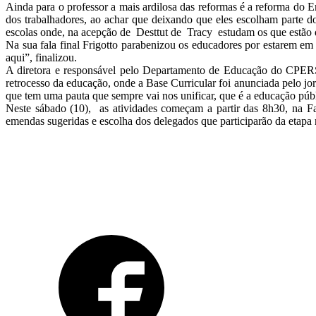
Ainda para o professor a mais ardilosa das reformas é a reforma do 
dos trabalhadores, ao achar que deixando que eles escolham parte 
escolas onde, na acepção de Desttut de Tracy estudam os que estão de
Na sua fala final Frigotto parabenizou os educadores por estarem em
aqui”, finalizou.
A diretora e responsável pelo Departamento de Educação do CPER
retrocesso da educação, onde a Base Curricular foi anunciada pelo j
que tem uma pauta que sempre vai nos unificar, que é a educação pú
Neste sábado (10), as atividades começam a partir das 8h30, na F
emendas sugeridas e escolha dos delegados que participarão da etapa