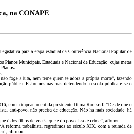
lica, na CONAPE
Legislativa para a etapa estadual da Conferência Nacional Popular de
os Planos Municipais, Estaduais e Nacional de Educação, cujas metas
 Planos.
.
não foge a luta, nem teme quem te adora a própria morte”, fazendo
ação pública. Estaremos nas ruas defendendo a escola pública e se o
e 2016, com a impeachment da presidente Dilma Rousseff. “Desde que o
ista, anti-povo, não precisa de educação. Não há mais sociedade, há
que é dos filhos de vocês, que é do povo. Isso é crime”, afirmou
“A reforma trabalhista, regredimos ao século XIX, com a retirada de
tar”, afirmou.