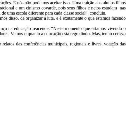
ações. E nós não podemos aceitar isso. Uma traição aos alunos filhos
acional e um cinismo covarde, pois seus filhos e netos estudam nas
de uma escola diferente para cada classe social”, concluiu.
mos disso, de organizar a luta, e é exatamente o que estamos fazendo
ança na educação reacende. “Neste momento que estamos vivendo o
dores. Vemos o quanto a educação está regredindo. Mas, tenho certeza
atos das conferências municipais, regionais e livres, votação das