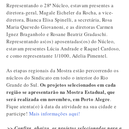
Representando o 28º Núcleo, estavam presentes a
diretora-geral, Magale Eicheler da Rocha, a vice-
diretora, Bianca Elisa Spinelli, a secretária, Rosa
Maria Quevedo Giovanoni, e as diretoras Carmen
Ignez Braganholo e Rosane Beatriz Gradaschi.
Representando as(os) aposentadas(os) do Núcleo,
estavam presentes Lúcia Andrade e Raquel Cardoso,
e como representante 1/1000, Adelia Pimentel.
As etapas regionais da Mostra estão percorrendo os
núcleos do Sindicato em todo o interior do Rio
Os projetos selecionados em cada
Grande do Sul.
região se apresentarão na Mostra Estadual, que
será realizada em novembro, em Porto Alegre
.
Fique atenta(o) à data da atividade na sua cidade e
participe!
Mais informações aqui!
>> Confira, abaixo, os projetos selecionados para a