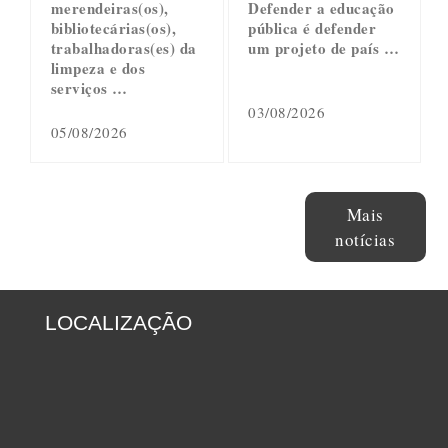
merendeiras(os),
Defender a educação
bibliotecárias(os),
pública é defender
trabalhadoras(es) da
um projeto de país …
limpeza e dos
serviços …
03/08/2026
05/08/2026
Mais
notícias
LOCALIZAÇÃO