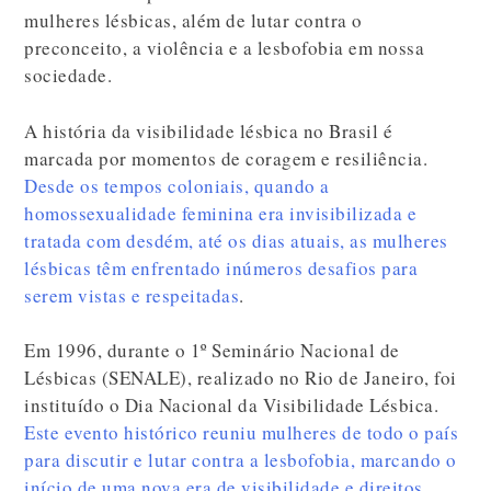
mulheres lésbicas, além de lutar contra o
preconceito, a violência e a lesbofobia em nossa
sociedade.
A história da visibilidade lésbica no Brasil é
marcada por momentos de coragem e resiliência.
Desde os tempos coloniais, quando a
homossexualidade feminina era invisibilizada e
tratada com desdém, até os dias atuais, as mulheres
lésbicas têm enfrentado inúmeros desafios para
serem vistas e respeitadas
.
Em 1996, durante o 1º Seminário Nacional de
Lésbicas (SENALE), realizado no Rio de Janeiro, foi
instituído o Dia Nacional da Visibilidade Lésbica.
Este evento histórico reuniu mulheres de todo o país
para discutir e lutar contra a lesbofobia, marcando o
início de uma nova era de visibilidade e direitos
.