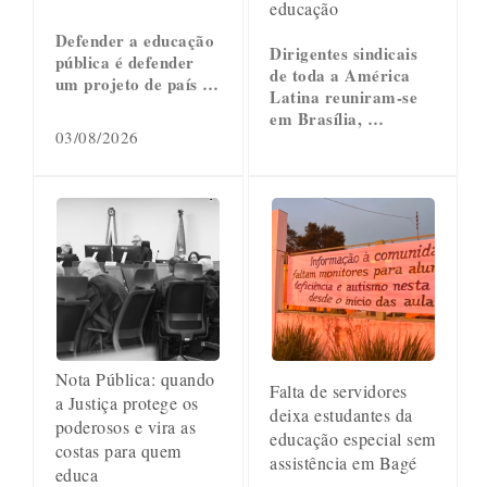
educação
Defender a educação
Dirigentes sindicais
pública é defender
de toda a América
um projeto de país …
Latina reuniram-se
em Brasília, …
03/08/2026
Nota Pública: quando
Falta de servidores
a Justiça protege os
deixa estudantes da
poderosos e vira as
educação especial sem
costas para quem
assistência em Bagé
educa