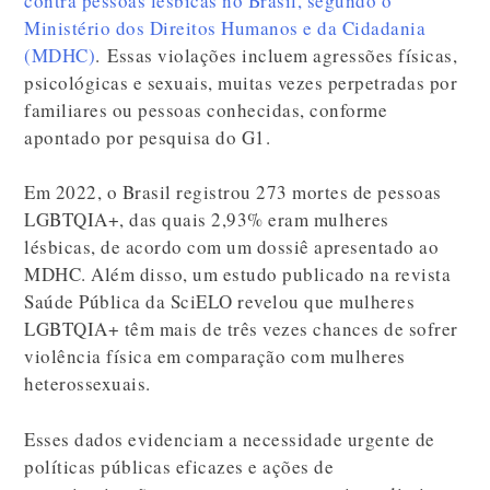
contra pessoas lésbicas no Brasil, segundo o
Ministério dos Direitos Humanos e da Cidadania
(MDHC)
. Essas violações incluem agressões físicas,
psicológicas e sexuais, muitas vezes perpetradas por
familiares ou pessoas conhecidas, conforme
apontado por pesquisa do G1.
Em 2022, o Brasil registrou 273 mortes de pessoas
LGBTQIA+, das quais 2,93% eram mulheres
lésbicas, de acordo com um dossiê apresentado ao
MDHC. Além disso, um estudo publicado na revista
Saúde Pública da SciELO revelou que mulheres
LGBTQIA+ têm mais de três vezes chances de sofrer
violência física em comparação com mulheres
heterossexuais.
Esses dados evidenciam a necessidade urgente de
políticas públicas eficazes e ações de