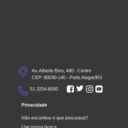
Av. Alberto Bins, 480 - Centro
CEP: 90030-140 - Porto Alegre/RS
51 3254.6000
Privacidade
Não encontrou o que procurava?
Use nossa busca