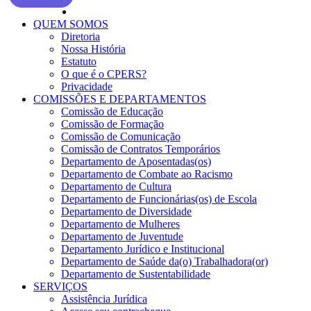
QUEM SOMOS
Diretoria
Nossa História
Estatuto
O que é o CPERS?
Privacidade
COMISSÕES E DEPARTAMENTOS
Comissão de Educação
Comissão de Formação
Comissão de Comunicação
Comissão de Contratos Temporários
Departamento de Aposentadas(os)
Departamento de Combate ao Racismo
Departamento de Cultura
Departamento de Funcionárias(os) de Escola
Departamento de Diversidade
Departamento de Mulheres
Departamento de Juventude
Departamento Jurídico e Institucional
Departamento de Saúde da(o) Trabalhadora(or)
Departamento de Sustentabilidade
SERVIÇOS
Assistência Jurídica