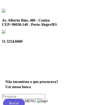
Av. Alberto Bins, 480 - Centro
CEP: 90030-140 - Porto Alegre/RS
51 3254.6000
Privacidade
Não encontrou o que procurava?
Use nossa busca
MENU
'
Buscar