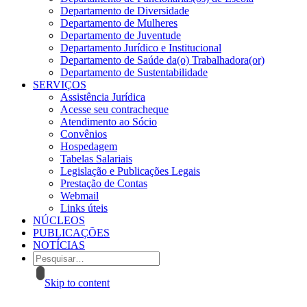
Departamento de Diversidade
Departamento de Mulheres
Departamento de Juventude
Departamento Jurídico e Institucional
Departamento de Saúde da(o) Trabalhadora(or)
Departamento de Sustentabilidade
SERVIÇOS
Assistência Jurídica
Acesse seu contracheque
Atendimento ao Sócio
Convênios
Hospedagem
Tabelas Salariais
Legislação e Publicações Legais
Prestação de Contas
Webmail
Links úteis
NÚCLEOS
PUBLICAÇÕES
NOTÍCIAS
Skip to content