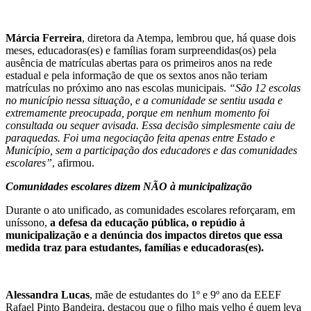
Márcia Ferreira
, diretora da Atempa, lembrou que, há quase dois
meses, educadoras(es) e famílias foram surpreendidas(os) pela
ausência de matrículas abertas para os primeiros anos na rede
estadual e pela informação de que os sextos anos não teriam
matrículas no próximo ano nas escolas municipais.
“São 12 escolas
no município nessa situação, e a comunidade se sentiu usada e
extremamente preocupada, porque em nenhum momento foi
consultada ou sequer avisada. Essa decisão simplesmente caiu de
paraquedas. Foi uma negociação feita apenas entre Estado e
Município, sem a participação dos educadores e das comunidades
escolares”
, afirmou.
Comunidades escolares dizem NÃO à municipalização
Durante o ato unificado, as comunidades escolares reforçaram, em
uníssono,
a defesa da educação pública, o repúdio à
municipalização e a denúncia dos impactos diretos que essa
medida traz para estudantes, famílias e educadoras(es).
Alessandra Lucas
, mãe de estudantes do 1º e 9º ano da EEEF
Rafael Pinto Bandeira, destacou que o filho mais velho é quem leva