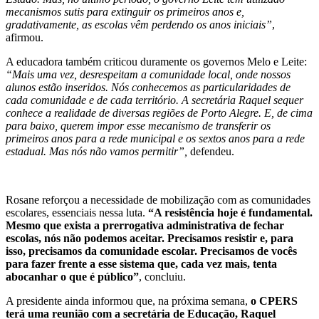
mecanismos sutis para extinguir os primeiros anos e,
gradativamente, as escolas vêm perdendo os anos iniciais”
,
afirmou.
A educadora também criticou duramente os governos Melo e Leite:
“Mais uma vez, desrespeitam a comunidade local, onde nossos
alunos estão inseridos. Nós conhecemos as particularidades de
cada comunidade e de cada território. A secretária Raquel sequer
conhece a realidade de diversas regiões de Porto Alegre. E, de cima
para baixo, querem impor esse mecanismo de transferir os
primeiros anos para a rede municipal e os sextos anos para a rede
estadual. Mas nós não vamos permitir”,
defendeu.
Rosane reforçou a necessidade de mobilização com as comunidades
escolares, essenciais nessa luta.
“A resistência hoje é fundamental.
Mesmo que exista a prerrogativa administrativa de fechar
escolas, nós não podemos aceitar. Precisamos resistir e, para
isso, precisamos da comunidade escolar. Precisamos de vocês
para fazer frente a esse sistema que, cada vez mais, tenta
abocanhar o que é público”
, concluiu.
A presidente ainda informou que, na próxima semana,
o CPERS
terá uma reunião com a secretária de Educação, Raquel