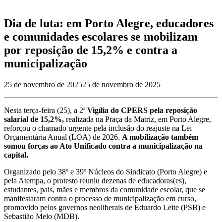
Dia de luta: em Porto Alegre, educadores
e comunidades escolares se mobilizam
por reposição de 15,2% e contra a
municipalização
25 de novembro de 2025
25 de novembro de 2025
Nesta terça-feira (25), a 2ª
Vigília do CPERS pela reposição
salarial de 15,2%,
realizada na Praça da Matriz, em Porto Alegre,
reforçou o chamado urgente pela inclusão do reajuste na Lei
Orçamentária Anual (LOA) de 2026.
A mobilização também
somou forças ao Ato Unificado contra a municipalização na
capital.
Organizado pelo 38º e 39º Núcleos do Sindicato (Porto Alegre) e
pela Atempa, o protesto reuniu dezenas de educadoras(es),
estudantes, pais, mães e membros da comunidade escolar, que se
manifestaram contra o processo de municipalização em curso,
promovido pelos governos neoliberais de Eduardo Leite (PSB) e
Sebastião Melo (MDB).