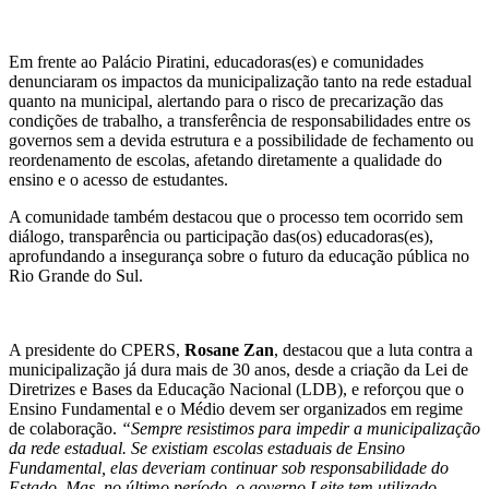
Em frente ao Palácio Piratini, educadoras(es) e comunidades
denunciaram os impactos da municipalização tanto na rede estadual
quanto na municipal, alertando para o risco de precarização das
condições de trabalho, a transferência de responsabilidades entre os
governos sem a devida estrutura e a possibilidade de fechamento ou
reordenamento de escolas, afetando diretamente a qualidade do
ensino e o acesso de estudantes.
A comunidade também destacou que o processo tem ocorrido sem
diálogo, transparência ou participação das(os) educadoras(es),
aprofundando a insegurança sobre o futuro da educação pública no
Rio Grande do Sul.
A presidente do CPERS,
Rosane Zan
, destacou que a luta contra a
municipalização já dura mais de 30 anos, desde a criação da Lei de
Diretrizes e Bases da Educação Nacional (LDB), e reforçou que o
Ensino Fundamental e o Médio devem ser organizados em regime
de colaboração.
“Sempre resistimos para impedir a municipalização
da rede estadual. Se existiam escolas estaduais de Ensino
Fundamental, elas deveriam continuar sob responsabilidade do
Estado. Mas, no último período, o governo Leite tem utilizado