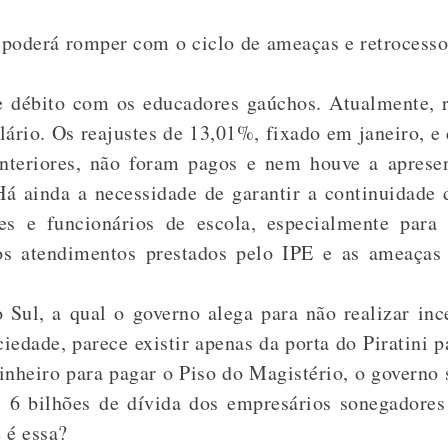
 poderá romper com o ciclo de ameaças e retrocesso
 débito com os educadores gaúchos. Atualmente,
alário. Os reajustes de 13,01%, fixado em janeiro, e
nteriores, não foram pagos e nem houve a aprese
Há ainda a necessidade de garantir a continuidade
es e funcionários de escola, especialmente para
dos atendimentos prestados pelo IPE e as ameaça
 Sul, a qual o governo alega para não realizar in
ociedade, parece existir apenas da porta do Piratini
nheiro para pagar o Piso do Magistério, o governo 
 6 bilhões de dívida dos empresários sonegadores
e é essa?