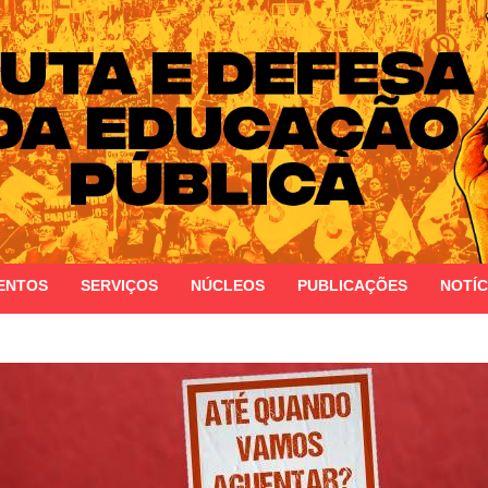
 do Estado do Rio Grande do Sul
ENTOS
SERVIÇOS
NÚCLEOS
PUBLICAÇÕES
NOTÍC