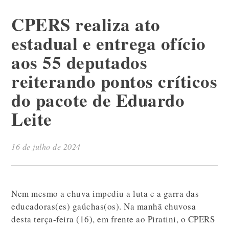
CPERS realiza ato
estadual e entrega ofício
aos 55 deputados
reiterando pontos críticos
do pacote de Eduardo
Leite
16 de julho de 2024
Nem mesmo a chuva impediu a luta e a garra das
educadoras(es) gaúchas(os). Na manhã chuvosa
desta terça-feira (16), em frente ao Piratini, o CPERS