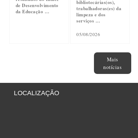
bibliotecárias(os),
de Desenvolvimento
trabalhadoras(es) da
da Educação …
limpeza e dos
serviços …
05/08/2026
Mais
notícias
LOCALIZAÇÃO