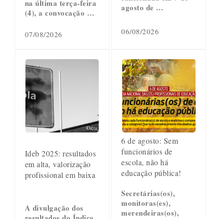
na última terça-feira
agosto de …
(4), a convocação …
06/08/2026
07/08/2026
6 de agosto: Sem
funcionários de
Ideb 2025: resultados
escola, não há
em alta, valorização
educação pública!
profissional em baixa
Secretárias(os),
monitoras(es),
A divulgação dos
merendeiras(os),
resultados do Índice