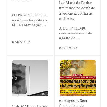
Lei Maria da Penha:
um marco no combate
à violência contra as
O IPE Saúde iniciou,
mulheres
na última terça-feira
(4), a convocação …
A Lei nº 11.340,
sancionada em 7 de
agosto de …
07/08/2026
06/08/2026
6 de agosto: Sem
funcionários de
Ideb 2025: resultados