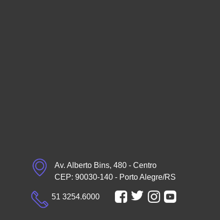
Av. Alberto Bins, 480 - Centro
CEP: 90030-140 - Porto Alegre/RS
51 3254.6000