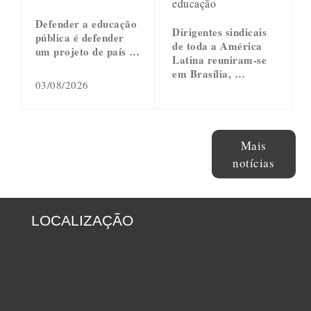
educação
Defender a educação
Dirigentes sindicais
pública é defender
de toda a América
um projeto de país …
Latina reuniram-se
em Brasília, …
03/08/2026
Mais
notícias
LOCALIZAÇÃO