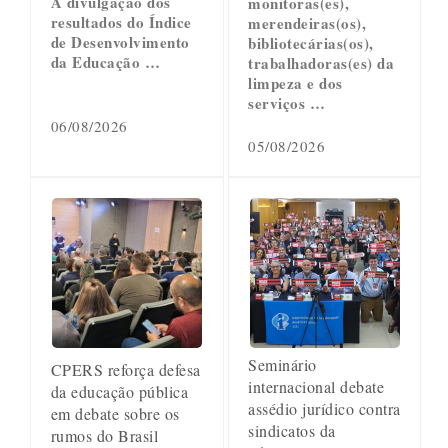
A divulgação dos
monitoras(es),
resultados do Índice
merendeiras(os),
de Desenvolvimento
bibliotecárias(os),
da Educação …
trabalhadoras(es) da
limpeza e dos
serviços …
06/08/2026
05/08/2026
Seminário
CPERS reforça defesa
internacional debate
da educação pública
assédio jurídico contra
em debate sobre os
sindicatos da
rumos do Brasil