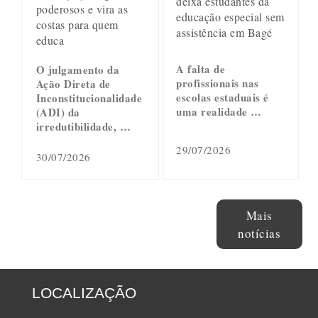
deixa estudantes da
poderosos e vira as
educação especial sem
costas para quem
assistência em Bagé
educa
A falta de
O julgamento da
profissionais nas
Ação Direta de
escolas estaduais é
Inconstitucionalidade
uma realidade …
(ADI) da
irredutibilidade, …
29/07/2026
30/07/2026
Mais
notícias
LOCALIZAÇÃO