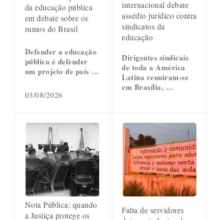
internacional debate
da educação pública
assédio jurídico contra
em debate sobre os
sindicatos da
rumos do Brasil
educação
Defender a educação
Dirigentes sindicais
pública é defender
de toda a América
um projeto de país …
Latina reuniram-se
em Brasília, …
03/08/2026
Nota Pública: quando
Falta de servidores
a Justiça protege os