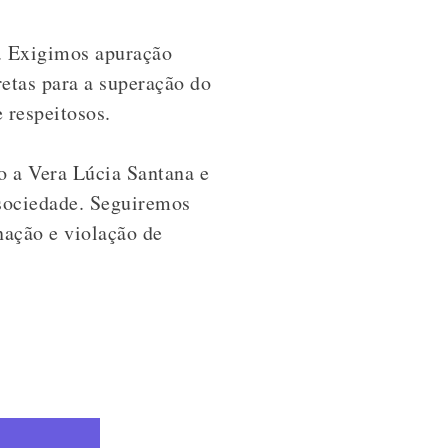
o. Exigimos apuração
etas para a superação do
 respeitosos.
o a Vera Lúcia Santana e
 sociedade. Seguiremos
nação e violação de