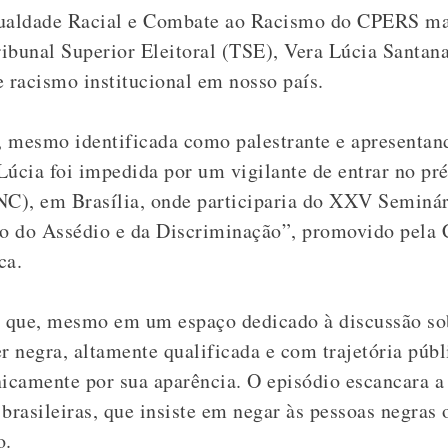
gualdade Racial e Combate ao Racismo do CPERS man
Tribunal Superior Eleitoral (TSE), Vera Lúcia Santan
e racismo institucional em nosso país.
), mesmo identificada como palestrante e apresentand
Lúcia foi impedida por um vigilante de entrar no pr
C), em Brasília, onde participaria do XXV Seminár
o do Assédio e da Discriminação”, promovido pela 
ca.
e que, mesmo em um espaço dedicado à discussão so
 negra, altamente qualificada e com trajetória públ
nicamente por sua aparência. O episódio escancara a
s brasileiras, que insiste em negar às pessoas negras 
o.