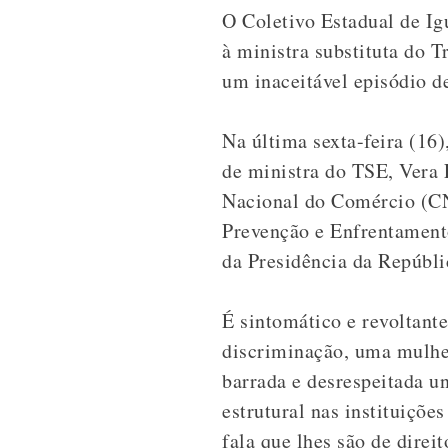
O Coletivo Estadual de I
à ministra substituta do 
um inaceitável episódio d
Na última sexta-feira (16
de ministra do TSE, Vera 
Nacional do Comércio (CN
Prevenção e Enfrentament
da Presidência da Repúbli
É sintomático e revoltant
discriminação, uma mulher
barrada e desrespeitada u
estrutural nas instituiçõe
fala que lhes são de direit