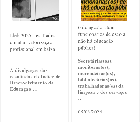
6 de agosto: Sem
funcionários de escola,
Ideb 2025: resultados
não há educação
em alta, valorização
pública!
profissional em baixa
Secretárias(os),
monitoras(es),
A divulgação dos
merendeiras(os),
resultados do Índice de
bibliotecárias(os),
Desenvolvimento da
trabalhadoras(es) da
Educação …
limpeza e dos serviços
…
05/08/2026