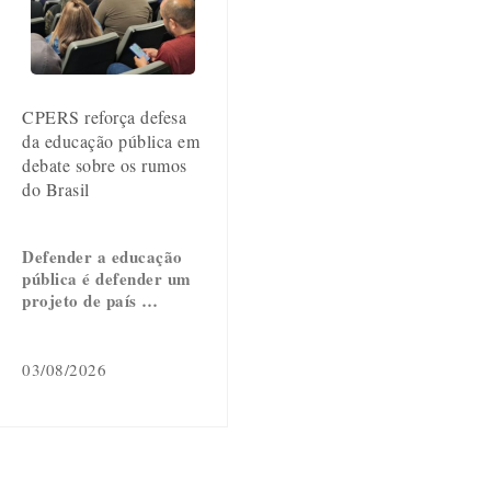
CPERS reforça defesa
da educação pública em
debate sobre os rumos
do Brasil
Defender a educação
pública é defender um
projeto de país …
03/08/2026