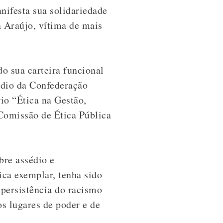
ifesta sua solidariedade
a Araújo, vítima de mais
o sua carteira funcional
édio da Confederação
io “Ética na Gestão,
Comissão de Ética Pública
bre assédio e
ica exemplar, tenha sido
 persistência do racismo
os lugares de poder e de