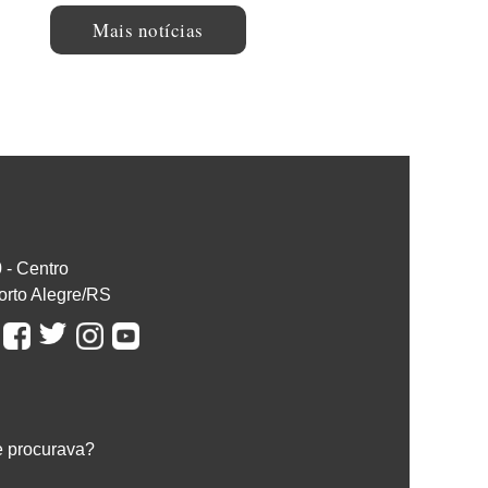
Mais notícias
0 - Centro
orto Alegre/RS
e procurava?