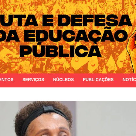
 do Estado do Rio Grande do Sul
ENTOS
SERVIÇOS
NÚCLEOS
PUBLICAÇÕES
NOTÍC