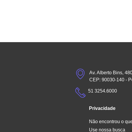
Av. Alberto Bins, 48
CEP: 90030-140 - P
51 3254.6000
Privacidade
Não encontrou o qu
Use nossa busca