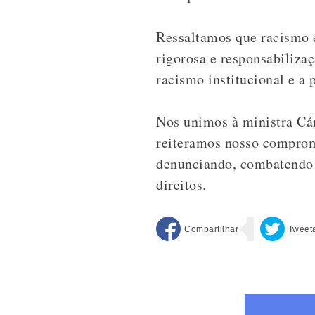
Ressaltamos que racismo é
rigorosa e responsabiliza
racismo institucional e a
Nos unimos à ministra Cár
reiteramos nosso compromi
denunciando, combatendo e
direitos.