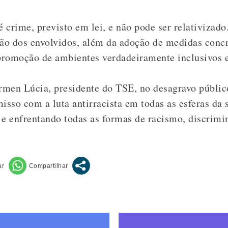
 crime, previsto em lei, e não pode ser relativizad
ção dos envolvidos, além da adoção de medidas concr
 promoção de ambientes verdadeiramente inclusivos e
men Lúcia, presidente do TSE, no desagravo públic
sso com a luta antirracista em todas as esferas da
 enfrentando todas as formas de racismo, discrimi