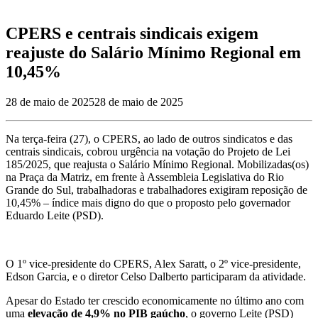
CPERS e centrais sindicais exigem
reajuste do Salário Mínimo Regional em
10,45%
28 de maio de 2025
28 de maio de 2025
Na terça-feira (27), o CPERS, ao lado de outros sindicatos e das
centrais sindicais, cobrou urgência na votação do Projeto de Lei
185/2025, que reajusta o Salário Mínimo Regional. Mobilizadas(os)
na Praça da Matriz, em frente à Assembleia Legislativa do Rio
Grande do Sul, trabalhadoras e trabalhadores exigiram reposição de
10,45% – índice mais digno do que o proposto pelo governador
Eduardo Leite (PSD).
O 1º vice-presidente do CPERS, Alex Saratt, o 2º vice-presidente,
Edson Garcia, e o diretor Celso Dalberto participaram da atividade.
Apesar do Estado ter crescido economicamente no último ano com
uma
elevação de 4,9% no PIB gaúcho
, o governo Leite (PSD)