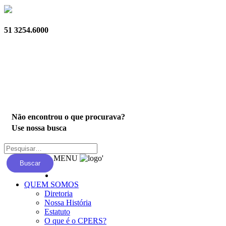
51 3254.6000
Privacidade
Não encontrou o que procurava?
Use nossa busca
MENU
'
Buscar
QUEM SOMOS
Diretoria
Nossa História
Estatuto
O que é o CPERS?