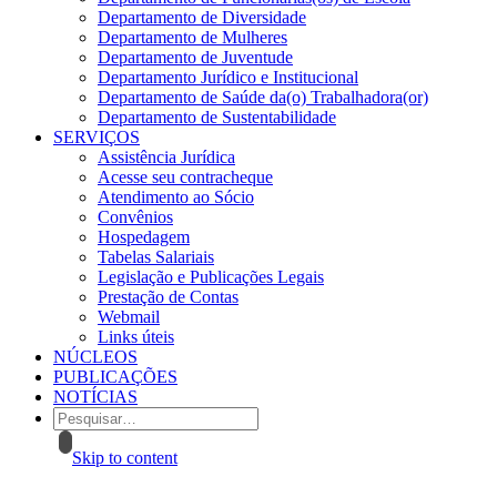
Departamento de Diversidade
Departamento de Mulheres
Departamento de Juventude
Departamento Jurídico e Institucional
Departamento de Saúde da(o) Trabalhadora(or)
Departamento de Sustentabilidade
SERVIÇOS
Assistência Jurídica
Acesse seu contracheque
Atendimento ao Sócio
Convênios
Hospedagem
Tabelas Salariais
Legislação e Publicações Legais
Prestação de Contas
Webmail
Links úteis
NÚCLEOS
PUBLICAÇÕES
NOTÍCIAS
Skip to content