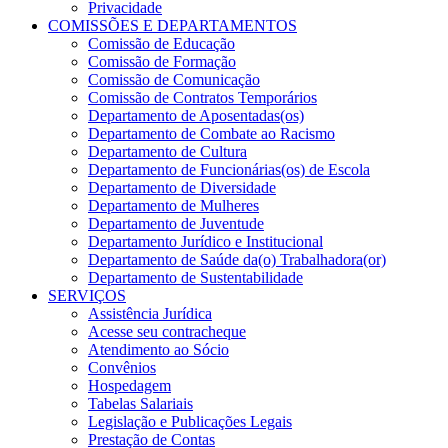
Privacidade
COMISSÕES E DEPARTAMENTOS
Comissão de Educação
Comissão de Formação
Comissão de Comunicação
Comissão de Contratos Temporários
Departamento de Aposentadas(os)
Departamento de Combate ao Racismo
Departamento de Cultura
Departamento de Funcionárias(os) de Escola
Departamento de Diversidade
Departamento de Mulheres
Departamento de Juventude
Departamento Jurídico e Institucional
Departamento de Saúde da(o) Trabalhadora(or)
Departamento de Sustentabilidade
SERVIÇOS
Assistência Jurídica
Acesse seu contracheque
Atendimento ao Sócio
Convênios
Hospedagem
Tabelas Salariais
Legislação e Publicações Legais
Prestação de Contas