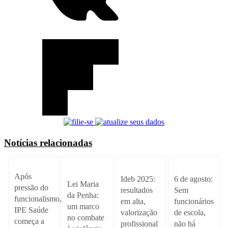
Notícias relacionadas
Após
Ideb 2025:
6 de agosto:
Lei Maria
pressão do
resultados
Sem
da Penha:
funcionalismo,
em alta,
funcionários
um marco
IPE Saúde
valorização
de escola,
no combate
começa a
profissional
não há