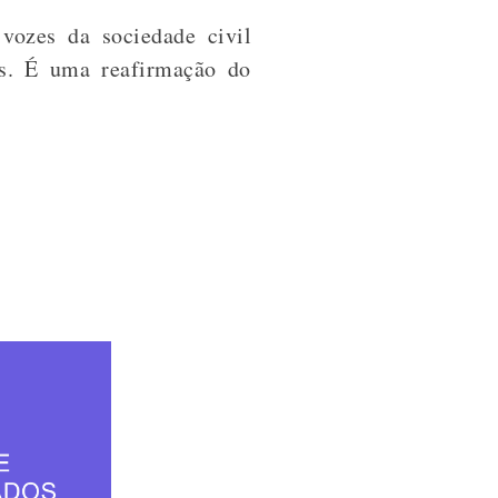
ozes da sociedade civil
is. É uma reafirmação do