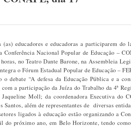
(as) educadores e educadoras a participarem do 
a Conferência Nacional Popular de Educação – CO
9 horas, no Teatro Dante Barone, na Assembleia Legis
 integra o Fórum Estadual Popular de Educação – FE
do o debate “A defesa da Educação Pública e a co
 com a participação da Juíza do Trabalho da 4ª Reg
, Jaqueline Moll; da coordenadora Executiva d
s Santos, além de representantes de diversas entida
setores ligados à educação estão organizando a Con
ril do próximo ano, em Belo Horizonte, tendo com