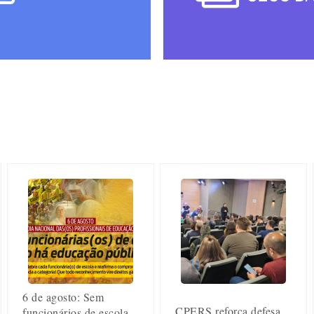
6 de agosto: Sem
CPERS reforça defesa
funcionários de escola,