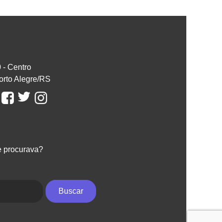
0 - Centro
orto Alegre/RS
e procurava?
Buscar