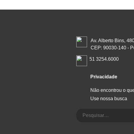
Av. Alberto Bins, 48
CEP: 90030-140 - P
51 3254.6000
Privacidade
Não encontrou o qu
Use nossa busca