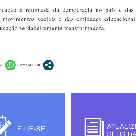
ção à retomada da democracia no país e das v
 movimentos sociais e das entidades educaciona
cação verdadeiramente transformadora.