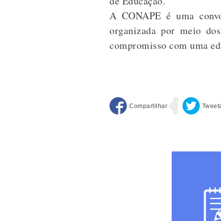
de Educação.
A CONAPE é uma convoca
organizada por meio dos
compromisso com uma edu