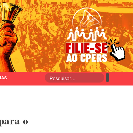
IAS
para o