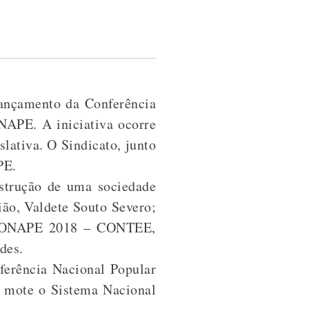
lançamento da Conferência
NAPE. A iniciativa ocorre
lativa. O Sindicato, junto
PE.
nstrução de uma sociedade
ião, Valdete Souto Severo;
o CONAPE 2018 – CONTEE,
des.
ferência Nacional Popular
o mote o Sistema Nacional