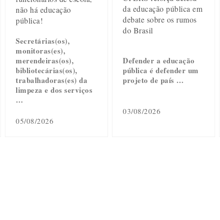
da educação pública em
não há educação
debate sobre os rumos
pública!
do Brasil
Secretárias(os),
monitoras(es),
merendeiras(os),
Defender a educação
bibliotecárias(os),
pública é defender um
trabalhadoras(es) da
projeto de país …
limpeza e dos serviços
…
03/08/2026
05/08/2026