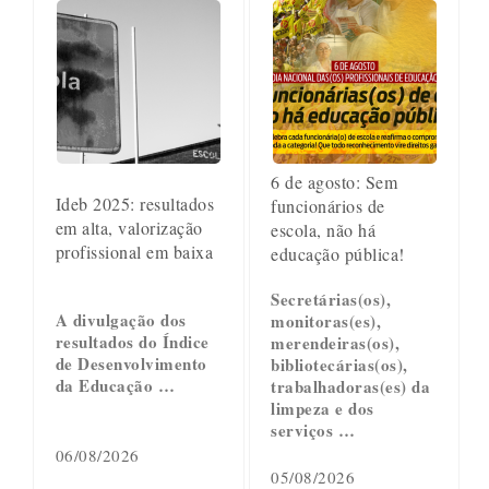
6 de agosto: Sem
Ideb 2025: resultados
funcionários de
em alta, valorização
escola, não há
profissional em baixa
educação pública!
Secretárias(os),
A divulgação dos
monitoras(es),
resultados do Índice
merendeiras(os),
de Desenvolvimento
bibliotecárias(os),
da Educação …
trabalhadoras(es) da
limpeza e dos
serviços …
06/08/2026
05/08/2026