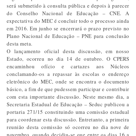
será submetido à consulta pública e depois à parecer
do Conselho Nacional de Educação – CNE. A
expectativa do MEC é concluir todo o processo ainda
em 2016. Em junho se encerrará o prazo previsto no
Plano Nacional de Educação – PNE para conclusão
desta meta.
O lançamento oficial desta discussão, em nosso
Estado, ocorreu no dia 14 de outubro. O CPERS
encaminhou ofício e cartazes aos Núcleos
conclamando-os a repassar às escolas o endereço
eletrônico do MEC, onde se encontra o documento
básico, a fim de que pudessem participar e contribuir
com esta importante discussão. Neste mesmo dia, a
Secretaria Estadual de Educação – Seduc publicou a
portaria 271/15 constituindo uma comissão estadual
para coordenar esta discussão. Entretanto, a primeira
reunião desta comissão só ocorreu no dia nove de
novembro, quando decidiu-se que entre os dias 16 a