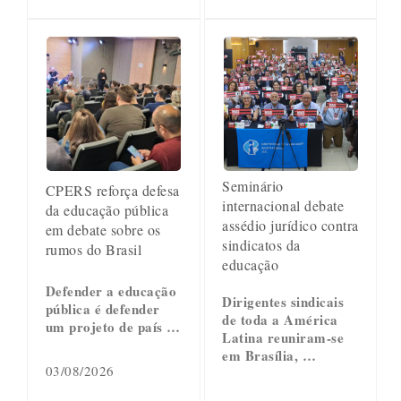
Seminário
CPERS reforça defesa
internacional debate
da educação pública
assédio jurídico contra
em debate sobre os
sindicatos da
rumos do Brasil
educação
Defender a educação
Dirigentes sindicais
pública é defender
de toda a América
um projeto de país …
Latina reuniram-se
em Brasília, …
03/08/2026