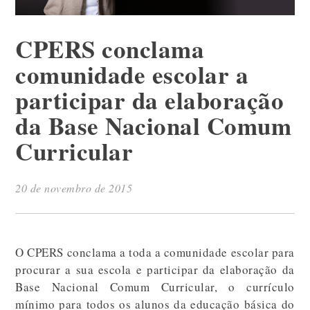
CPERS conclama
comunidade escolar a
participar da elaboração
da Base Nacional Comum
Curricular
20 de novembro de 2015
O CPERS conclama a toda a comunidade escolar para
procurar a sua escola e participar da elaboração da
Base Nacional Comum Curricular, o currículo
mínimo para todos os alunos da educação básica do