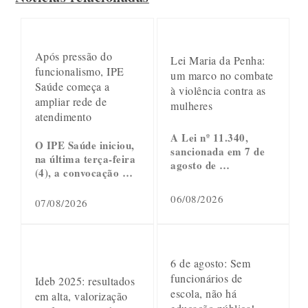
Após pressão do
Lei Maria da Penha:
funcionalismo, IPE
um marco no combate
Saúde começa a
à violência contra as
ampliar rede de
mulheres
atendimento
A Lei nº 11.340,
O IPE Saúde iniciou,
sancionada em 7 de
na última terça-feira
agosto de …
(4), a convocação …
06/08/2026
07/08/2026
6 de agosto: Sem
funcionários de
Ideb 2025: resultados
escola, não há
em alta, valorização