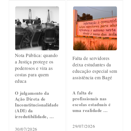
Nota Pública: quando
Falta de servidores
a Justiça protege os
deixa estudantes da
poderosos e vira as
educação especial sem
costas para quem
assistência em Bagé
educa
A falta de
O julgamento da
profissionais nas
Ação Direta de
escolas estaduais é
Inconstitucionalidade
uma realidade …
(ADI) da
irredutibilidade, …
29/07/2026
30/07/2026