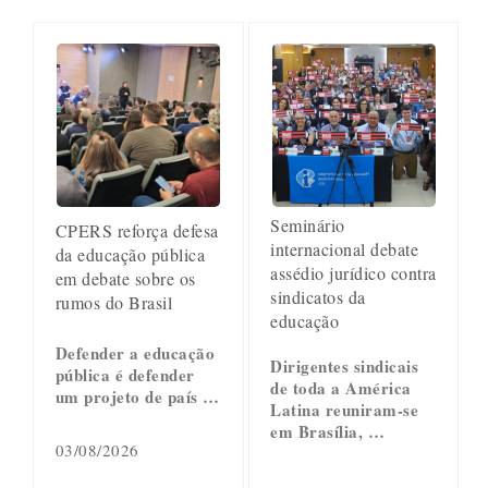
Seminário
CPERS reforça defesa
internacional debate
da educação pública
assédio jurídico contra
em debate sobre os
sindicatos da
rumos do Brasil
educação
Defender a educação
Dirigentes sindicais
pública é defender
de toda a América
um projeto de país …
Latina reuniram-se
em Brasília, …
03/08/2026