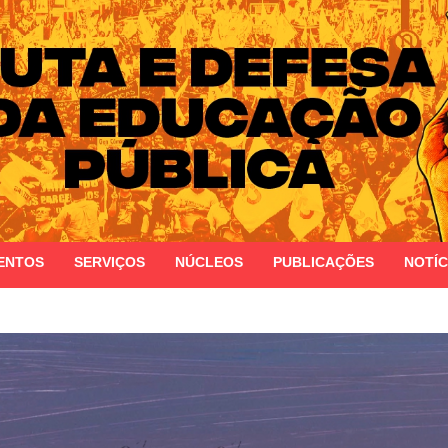
 do Estado do Rio Grande do Sul
ENTOS
SERVIÇOS
NÚCLEOS
PUBLICAÇÕES
NOTÍC