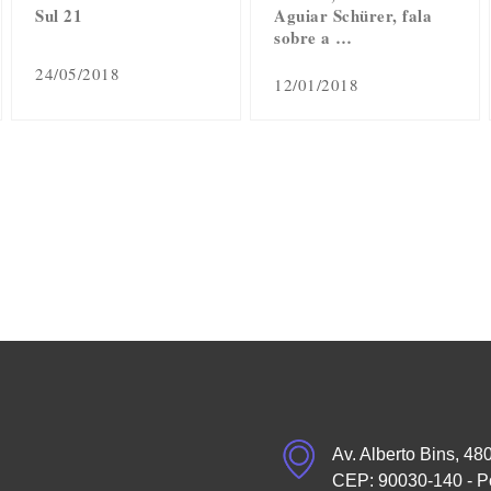
Sul 21
Aguiar Schürer, fala
sobre a …
24/05/2018
12/01/2018
Av. Alberto Bins, 48
CEP: 90030-140 - P