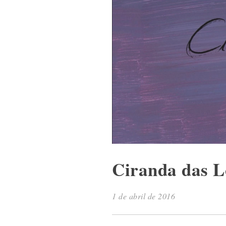
Ciranda das L
1 de abril de 2016