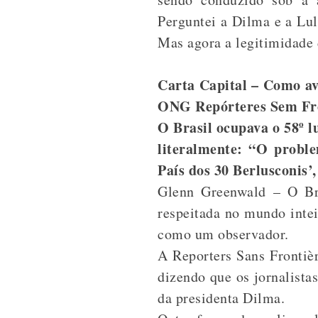
Perguntei a Dilma e a Lul
Mas agora a legitimidade 
Carta Capital – Como av
ONG Repórteres Sem Fr
O Brasil ocupava o 58º l
literalmente: “O proble
País dos 30 Berlusconis’,
Glenn Greenwald – O Bra
respeitada no mundo intei
como um observador.
A Reporters Sans Frontièr
dizendo que os jornalista
da presidenta Dilma.