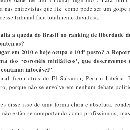
a nas entrevistas que fiz: como pode ser um golpe 
desse tribunal fica totalmente duvidosa.
alia a queda do Brasil no ranking de liberdade d
onteiras?
ugar em 2010 e hoje ocupa o 104º posto? A Report
ma dos ‘coronéis midiáticos’, que descrevemos
 continua intocável”.
sil ficou atrás de El Salvador, Peru e Libéria. 
ro, porque não se envolve em nenhum debate políti
es disse isso de uma forma clara e absoluta, conde
s não estão se comportando como profissionais, mas