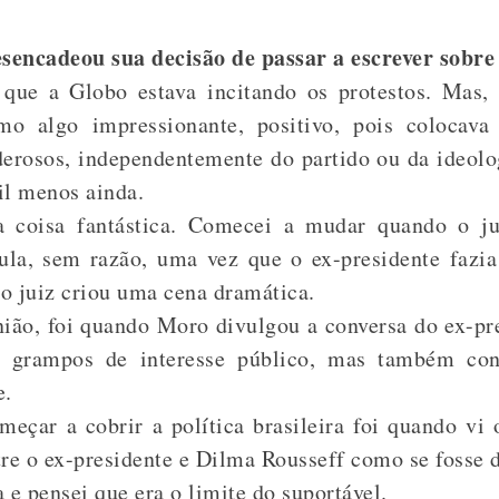
sencadeou sua decisão de passar a escrever sobre 
ue a Globo estava incitando os protestos. Mas, 
o algo impressionante, positivo, pois colocava
oderosos, independentemente do partido ou da ideolo
il menos ainda.
 coisa fantástica. Comecei a mudar quando o j
ula, sem razão, uma vez que o ex-presidente fazia
o juiz criou uma cena dramática.
ião, foi quando Moro divulgou a conversa do ex-pr
 grampos de interesse público, mas também con
e.
eçar a cobrir a política brasileira foi quando vi 
tre o ex-presidente e Dilma Rousseff como se fosse d
e pensei que era o limite do suportável.