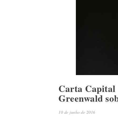
Carta Capital 
Greenwald sob
10 de junho de 2016