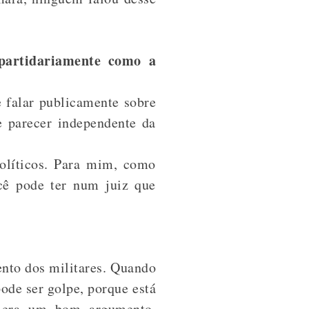
 partidariamente como a
 falar publicamente sobre
e parecer independente da
olíticos. Para mim, como
cê pode ter num juiz que
nto dos militares. Quando
ode ser golpe, porque está
m era um bom argumento.