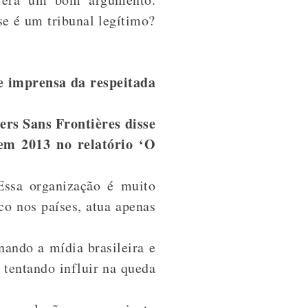
se é um tribunal legítimo?
e imprensa da respeitada
ers Sans Frontières disse
 em 2013 no relatório ‘O
Essa organização é muito
co nos países, atua apenas
nando a mídia brasileira e
 tentando influir na queda