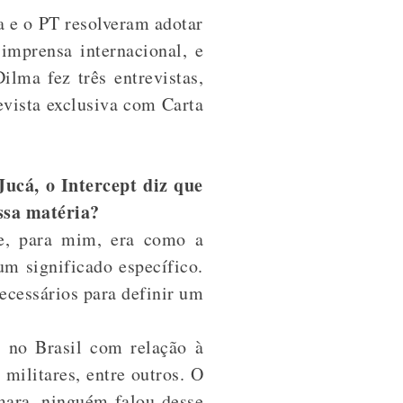
 e o PT resolveram adotar
 imprensa internacional, e
ilma fez três entrevistas,
vista exclusiva com Carta
ucá, o Intercept diz que
ssa matéria?
ue, para mim, era como a
m significado específico.
ecessários para definir um
o no Brasil com relação à
militares, entre outros. O
mara, ninguém falou desse