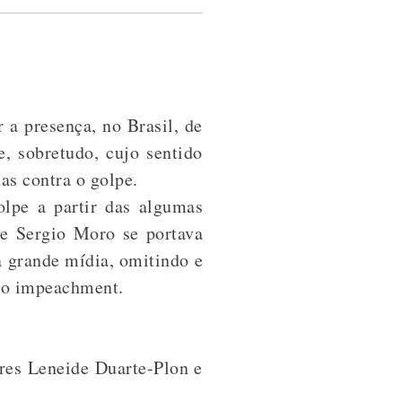
 a presença, no Brasil, de
e, sobretudo, cujo sentido
as contra o golpe.
olpe a partir das algumas
ue Sergio Moro se portava
a grande mídia, omitindo e
 ao impeachment.
eres Leneide Duarte-Plon e