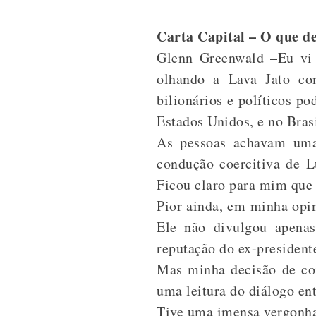
Carta Capital – O que de
Glenn Greenwald –Eu vi q
olhando a Lava Jato com
bilionários e políticos p
Estados Unidos, e no Bras
As pessoas achavam uma
condução coercitiva de L
Ficou claro para mim que 
Pior ainda, em minha opin
Ele não divulgou apenas
reputação do ex-president
Mas minha decisão de com
uma leitura do diálogo en
Tive uma imensa vergonha 