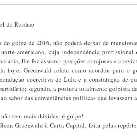
el do Rosário
a do golpe de 2016, não poderá deixar de mencionar
 norte-americano, cuja independência profissional 
ocracia, lhe fez assumir posições corajosas e convict
ada hoje, Greenwald relata como acordou para o g
 condução coercitiva de Lula e a constatação de q
artidário; segundo, a postura totalmente golpista d
ao sabor das conveniências políticas que levassem
 não tem mais dúvidas: é golpe!
Gleen Greenwald à Carta Capital, feita pelas repórt