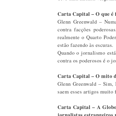
Carta Capital – O que é 
Glenn Greenwald – Numa 
contra facções poderosas
realmente o Quarto Poder.
estão fazendo às escuras.
Quando o jornalismo está
contra os poderosos é o jo
Carta Capital – O mito d
Glenn Greenwald – Sim, D
saem esses artigos muito f
Carta Capital – A Globo
jornalistas estrangeiros