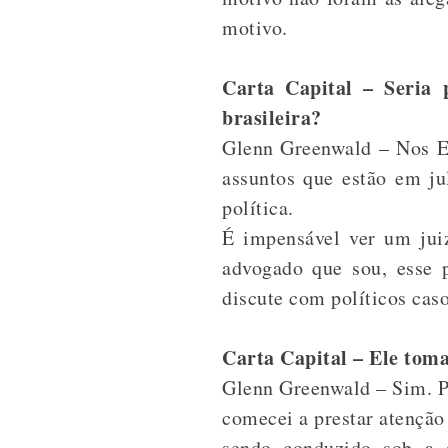
motivo.
Carta Capital – Seria 
brasileira?
Glenn Greenwald – Nos Es
assuntos que estão em ju
política.
É impensável ver um jui
advogado que sou, esse 
discute com políticos cas
Carta Capital – Ele tom
Glenn Greenwald – Sim. P
comecei a prestar atenção
sendo conduzido sob a 