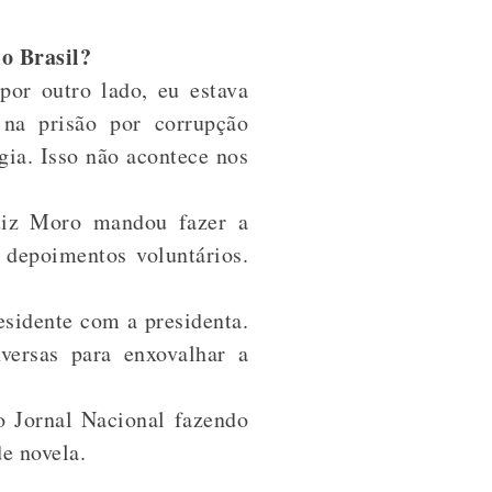
o Brasil?
por outro lado, eu estava
 na prisão por corrupção
gia. Isso não acontece nos
uiz Moro mandou fazer a
 depoimentos voluntários.
esidente com a presidenta.
versas para enxovalhar a
o Jornal Nacional fazendo
e novela.