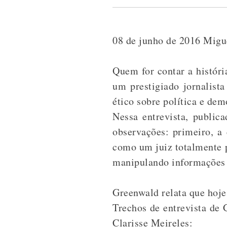
08 de junho de 2016 Migu
Quem for contar a históri
um prestigiado jornalista
ético sobre política e dem
Nessa entrevista, public
observações: primeiro, a
como um juiz totalmente p
manipulando informações 
Greenwald relata que hoje
Trechos de entrevista de 
Clarisse Meireles: