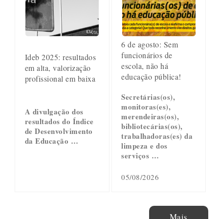
6 de agosto: Sem
funcionários de
Ideb 2025: resultados
escola, não há
em alta, valorização
educação pública!
profissional em baixa
Secretárias(os),
monitoras(es),
A divulgação dos
merendeiras(os),
resultados do Índice
bibliotecárias(os),
de Desenvolvimento
trabalhadoras(es) da
da Educação …
limpeza e dos
serviços …
05/08/2026
Mais