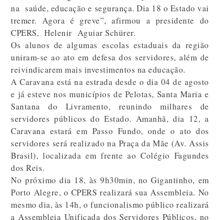
na saúde, educação e segurança. Dia 18 o Estado vai
tremer. Agora é greve”, afirmou a presidente do
CPERS, Helenir Aguiar Schürer.
Os alunos de algumas escolas estaduais da região
uniram-se ao ato em defesa dos servidores, além de
reivindicarem mais investimentos na educação.
A Caravana está na estrada desde o dia 04 de agosto
e já esteve nos municípios de Pelotas, Santa Maria e
Santana do Livramento, reunindo milhares de
servidores públicos do Estado. Amanhã, dia 12, a
Caravana estará em Passo Fundo, onde o ato dos
servidores será realizado na Praça da Mãe (Av. Assis
Brasil), localizada em frente ao Colégio Fagundes
dos Reis.
No próximo dia 18, às 9h30min, no Gigantinho, em
Porto Alegre, o CPERS realizará sua Assembleia. No
mesmo dia, às 14h, o funcionalismo público realizará
a Assembleia Unificada dos Servidores Públicos, no