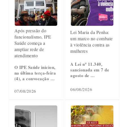
Após pressão do
Lei Maria da Penha:
funcionalismo, IPE
um marco no combate
Saúde começa a
à violência contra as
ampliar rede de
mulheres
atendimento
A Lei nº 11.340,
O IPE Saúde iniciou,
sancionada em 7 de
na última terça-feira
agosto de …
(4), a convocação …
06/08/2026
07/08/2026