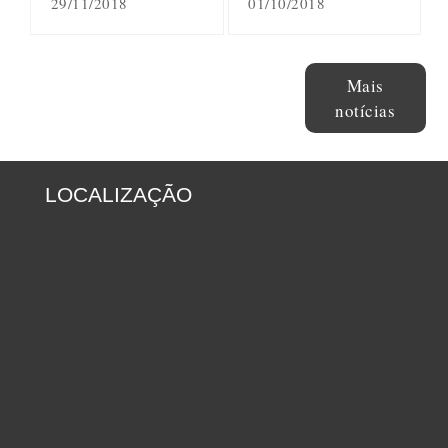
29/11/2018
01/10/2018
Mais
notícias
LOCALIZAÇÃO