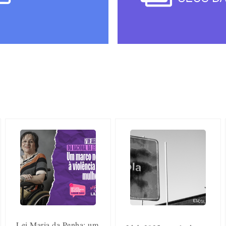
Lei Maria da Penha: um