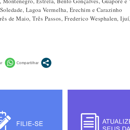
, Montenegro, Estrela, Bento Gonçalves, Guaporé e 
 Soledade, Lagoa Vermelha, Erechim e Carazinho
Três de Maio, Três Passos, Frederico Wesphalen, Ijuí