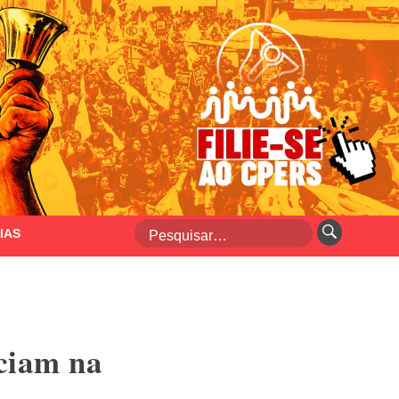
IAS
ciam na