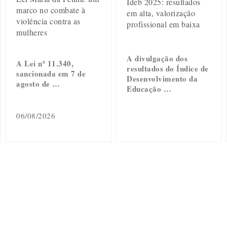
Ideb 2025: resultados
marco no combate à
em alta, valorização
violência contra as
profissional em baixa
mulheres
A divulgação dos
A Lei nº 11.340,
resultados do Índice de
sancionada em 7 de
Desenvolvimento da
agosto de …
Educação …
06/08/2026