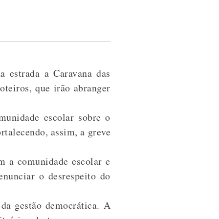
a estrada a Caravana das
oteiros, que irão abranger
munidade escolar sobre o
rtalecendo, assim, a greve
om a comunidade escolar e
enunciar o desrespeito do
 da gestão democrática. A