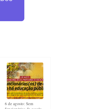
6 de agosto: Sem
funcionários de escola,