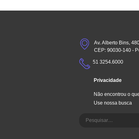
Av. Alberto Bins, 48
CEP: 90030-140 - P
51 3254.6000
Privacidade
Não encontrou o qu
Use nossa busca