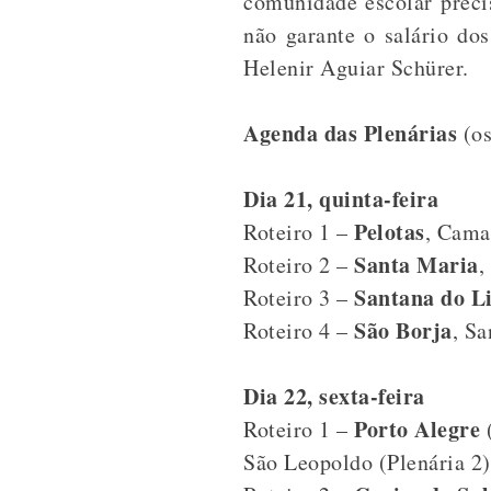
comunidade escolar precis
não garante o salário do
Helenir Aguiar Schürer.
Agenda das Plenárias
(os
Dia 21, quinta-feira
Pelotas
Roteiro 1 –
, Cama
Santa Maria
Roteiro 2 –
,
Santana do L
Roteiro 3 –
São Borja
Roteiro 4 –
, S
Dia 22, sexta-feira
Porto Alegre
Roteiro 1 –
(
São Leopoldo (Plenária 2)