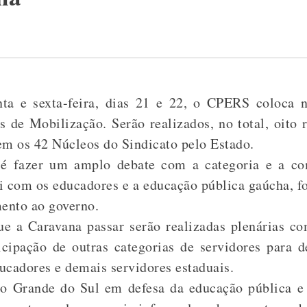
ta e sexta-feira, dias 21 e 22, o CPERS coloca n
 de Mobilização. Serão realizados, no total, oito r
m os 42 Núcleos do Sindicato pelo Estado.
s é fazer um amplo debate com a categoria e a co
i com os educadores e a educação pública gaúcha, fo
mento ao governo.
 a Caravana passar serão realizadas plenárias c
icipação de outras categorias de servidores para d
ucadores e demais servidores estaduais.
o Grande do Sul em defesa da educação pública e