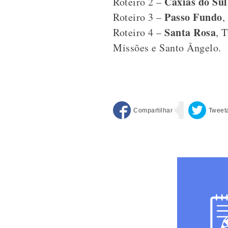
Caxias do Sul
Roteiro 2 –
Passo Fundo
Roteiro 3 –
,
Santa Rosa
Roteiro 4 –
, 
Missões e Santo Ângelo.