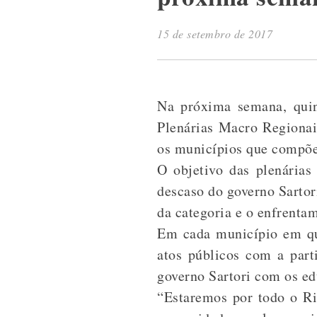
15 de setembro de 2017
Na próxima semana, quin
Plenárias Macro Regionais
os municípios que compõe
O objetivo das plenária
descaso do governo Sartor
da categoria e o enfrenta
Em cada município em que
atos públicos com a part
governo Sartori com os ed
“Estaremos por todo o Ri