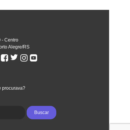
0 - Centro
orto Alegre/RS
e procurava?
Buscar