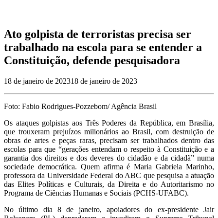
Ato golpista de terroristas precisa ser
trabalhado na escola para se entender a
Constituição, defende pesquisadora
18 de janeiro de 2023
18 de janeiro de 2023
Foto: Fabio Rodrigues-Pozzebom/ Agência Brasil
Os ataques golpistas aos Três Poderes da República, em Brasília,
que trouxeram prejuízos milionários ao Brasil, com destruição de
obras de artes e peças raras, precisam ser trabalhados dentro das
escolas para que “gerações entendam o respeito à Constituição e a
garantia dos direitos e dos deveres do cidadão e da cidadã” numa
sociedade democrática. Quem afirma é Maria Gabriela Marinho,
professora da Universidade Federal do ABC que pesquisa a atuação
das Elites Políticas e Culturais, da Direita e do Autoritarismo no
Programa de Ciências Humanas e Sociais (PCHS-UFABC).
No último dia 8 de janeiro, apoiadores do ex-presidente Jair