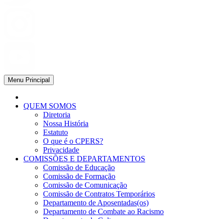
Menu Principal
QUEM SOMOS
Diretoria
Nossa História
Estatuto
O que é o CPERS?
Privacidade
COMISSÕES E DEPARTAMENTOS
Comissão de Educação
Comissão de Formação
Comissão de Comunicação
Comissão de Contratos Temporários
Departamento de Aposentadas(os)
Departamento de Combate ao Racismo