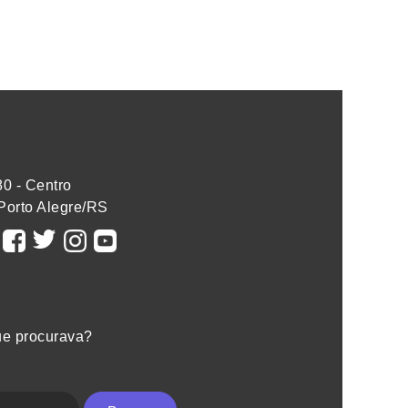
80 - Centro
Porto Alegre/RS
ue procurava?