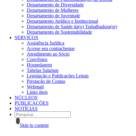
Departamento de Diversidade
Departamento de Mulheres
Departamento de Juventude
Departamento Jurídico e Institucional
Departamento de Saúde da(o) Trabalhadora(or)
Departamento de Sustentabilidade
SERVIÇOS
Assistência Jurídica
Acesse seu contracheque
Atendimento ao Sócio
Convênios
Hospedagem
Tabelas Salariais
Legislação e Publicações Legais
Prestação de Contas
Webmail
Links úteis
NÚCLEOS
PUBLICAÇÕES
NOTÍCIAS
Skip to content