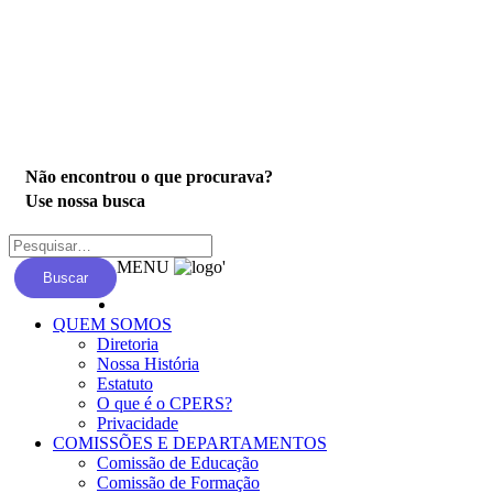
Privacidade
Não encontrou o que procurava?
Use nossa busca
MENU
'
Buscar
QUEM SOMOS
Diretoria
Nossa História
Estatuto
O que é o CPERS?
Privacidade
COMISSÕES E DEPARTAMENTOS
Comissão de Educação
Comissão de Formação