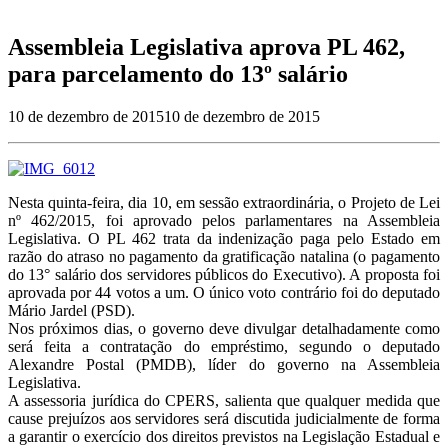
Assembleia Legislativa aprova PL 462,
para parcelamento do 13º salário
10 de dezembro de 2015
10 de dezembro de 2015
Nesta quinta-feira, dia 10, em sessão extraordinária, o Projeto de Lei
nº 462/2015, foi aprovado pelos parlamentares na Assembleia
Legislativa. O PL 462 trata da indenização paga pelo Estado em
razão do atraso no pagamento da gratificação natalina (o pagamento
do 13° salário dos servidores públicos do Executivo). A proposta foi
aprovada por 44 votos a um. O único voto contrário foi do deputado
Mário Jardel (PSD).
Nos próximos dias, o governo deve divulgar detalhadamente como
será feita a contratação do empréstimo, segundo o deputado
Alexandre Postal (PMDB), líder do governo na Assembleia
Legislativa.
A assessoria jurídica do CPERS, salienta que qualquer medida que
cause prejuízos aos servidores será discutida judicialmente de forma
a garantir o exercício dos direitos previstos na Legislação Estadual e