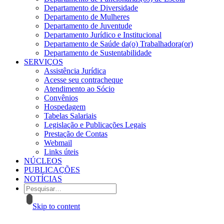
Departamento de Diversidade
Departamento de Mulheres
Departamento de Juventude
Departamento Jurídico e Institucional
Departamento de Saúde da(o) Trabalhadora(or)
Departamento de Sustentabilidade
SERVIÇOS
Assistência Jurídica
Acesse seu contracheque
Atendimento ao Sócio
Convênios
Hospedagem
Tabelas Salariais
Legislação e Publicações Legais
Prestação de Contas
Webmail
Links úteis
NÚCLEOS
PUBLICAÇÕES
NOTÍCIAS
Skip to content