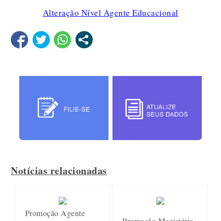
Alteração Nível Agente Educacional
Notícias relacionadas
Promoção Agente
Promoção Magistério