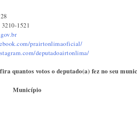
528
) 3210-1521
.gov.br
ebook.com/prairtonlimaoficial/
nstagram.com/deputadoairtonlima/
fira quantos votos o deputado(a) fez no seu munic
Município