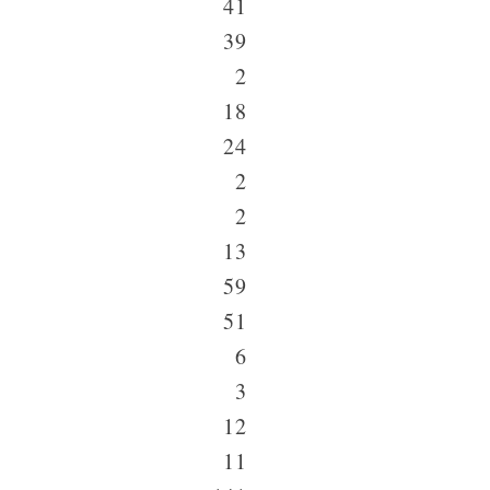
41
39
2
18
24
2
2
13
59
51
6
3
12
11