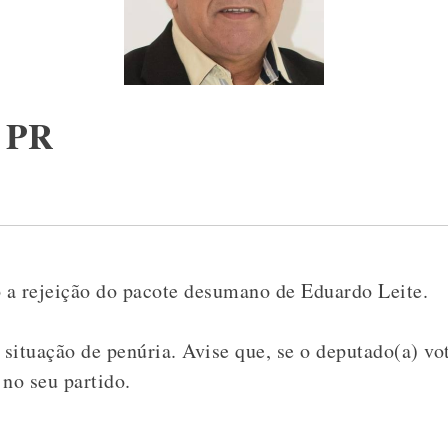
– PR
 a rejeição do pacote desumano de Eduardo Leite.
 situação de penúria. Avise que, se o deputado(a) v
 no seu partido.