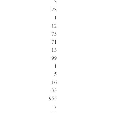
3
23
1
12
75
71
13
99
1
5
16
33
955
7