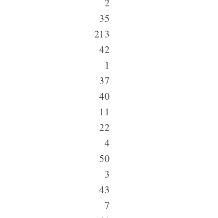
2
35
213
42
1
37
40
11
22
4
50
3
43
7