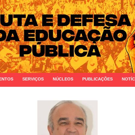
 do Estado do Rio Grande do Sul
ENTOS
SERVIÇOS
NÚCLEOS
PUBLICAÇÕES
NOTÍC