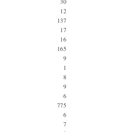
30
12
137
17
16
165
9
1
8
9
6
775
6
7