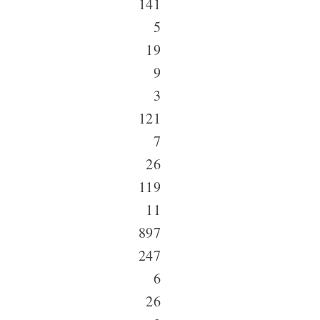
141
5
19
9
3
121
7
26
119
11
897
247
6
26