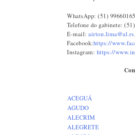
WhatsApp: (51) 9966016
Telefone do gabinete: (51
E-mail:
airton.lima@al.rs
Facebook:
https://www.fac
Instagram:
https://www.i
Con
ACEGUÁ
AGUDO
ALECRIM
ALEGRETE