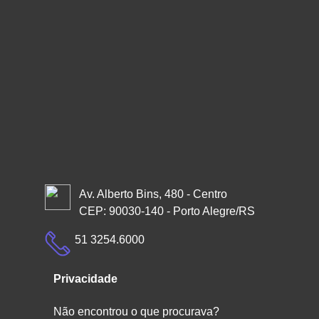
Av. Alberto Bins, 480 - Centro
CEP: 90030-140 - Porto Alegre/RS
51 3254.6000
Privacidade
Não encontrou o que procurava?