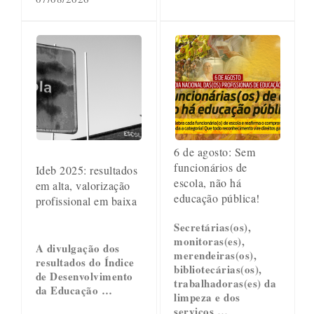
6 de agosto: Sem
funcionários de
Ideb 2025: resultados
escola, não há
em alta, valorização
educação pública!
profissional em baixa
Secretárias(os),
monitoras(es),
A divulgação dos
merendeiras(os),
resultados do Índice
bibliotecárias(os),
de Desenvolvimento
trabalhadoras(es) da
da Educação …
limpeza e dos
serviços …