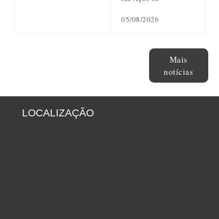
05/08/2026
Mais
notícias
LOCALIZAÇÃO