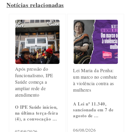
Notícias relacionadas
Após pressão do
Lei Maria da Penha:
funcionalismo, IPE
um marco no combate
Saúde começa a
à violência contra as
ampliar rede de
mulheres
atendimento
A Lei nº 11.340,
O IPE Saúde iniciou,
sancionada em 7 de
na última terça-feira
agosto de …
(4), a convocação …
06/08/2026
07/08/2026