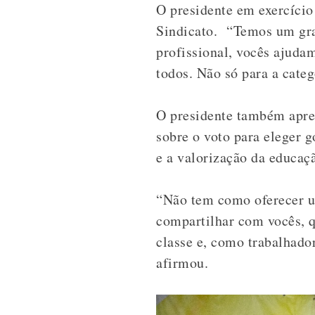
O presidente em exercício
Sindicato. “Temos um gra
profissional, vocês ajudam
todos. Não só para a cate
O presidente também apres
sobre o voto para eleger g
e a valorização da educaç
“Não tem como oferecer u
compartilhar com vocês, 
classe e, como trabalhado
afirmou.