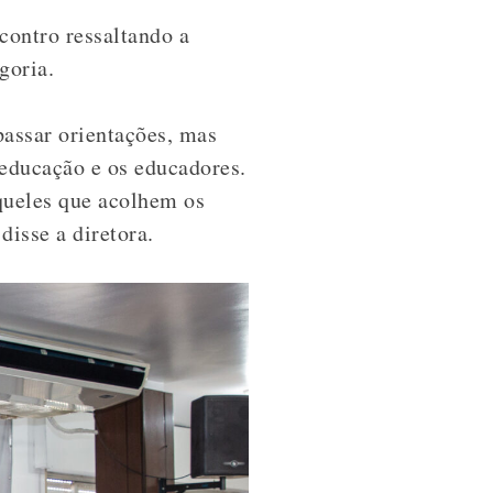
contro ressaltando a
goria.
passar orientações, mas
educação e os educadores.
queles que acolhem os
 disse a diretora.