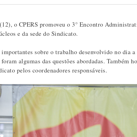
a (12), o CPERS promoveu o 3° Encontro Administrat
úcleos e da sede do Sindicato.
importantes sobre o trabalho desenvolvido no dia a 
) foram algumas das questões abordadas.
Também hou
icato pelos coordenadores responsáveis.