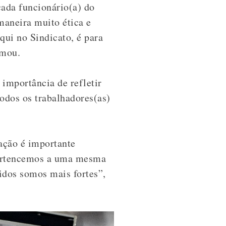
cada funcionário(a) do
aneira muito ética e
qui no Sindicato, é para
rmou.
importância de refletir
todos os trabalhadores(as)
ação é importante
Pertencemos a uma mesma
idos somos mais fortes”,