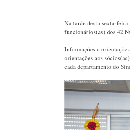
Na tarde desta sexta-feir
funcionários(as) dos 42 N
Informações e orientações 
orientações aos sócios(as
cada departamento do Sind