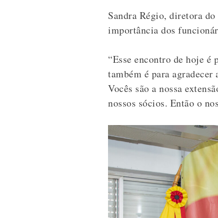
Sandra Régio, diretora do
importância dos funcionári
“Esse encontro de hoje é 
também é para agradecer 
Vocês são a nossa extensã
nossos sócios. Então o no