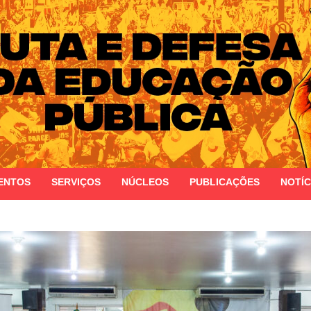
 do Estado do Rio Grande do Sul
ENTOS
SERVIÇOS
NÚCLEOS
PUBLICAÇÕES
NOTÍC