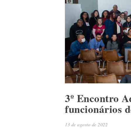
3º Encontro A
funcionários d
13 de agosto de 2022