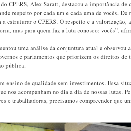
 do CPERS, Alex Saratt, destacou a importância de 
nde respeito por cada um e cada uma de vocês. De m
 a estruturar o CPERS. O respeito e a valorização, a
goria, mas para quem faz a luta conosco: vocês”, afi
entou uma análise da conjuntura atual e observou a 
overnos e parlamentos que priorizem os direitos de 
ão pública.
m ensino de qualidade sem investimentos. Essa situ
que nos acompanham no dia a dia de nossas lutas. 
res e trabalhadoras, precisamos compreender que un