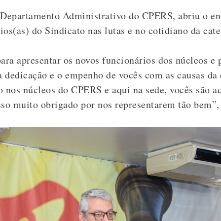
 Departamento Administrativo do CPERS, abriu o en
os(as) do Sindicato nas lutas e no cotidiano da cate
para apresentar os novos funcionários dos núcleos e 
a dedicação e o empenho de vocês com as causas da 
o nos núcleos do CPERS e aqui na sede, vocês são a
sso muito obrigado por nos representarem tão bem”
,