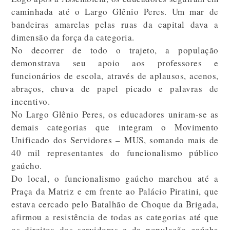
caminhada até o Largo Glênio Peres. Um mar de
bandeiras amarelas pelas ruas da capital dava a
dimensão da força da categoria.
No decorrer de todo o trajeto, a população
demonstrava seu apoio aos professores e
funcionários de escola, através de aplausos, acenos,
abraços, chuva de papel picado e palavras de
incentivo.
No Largo Glênio Peres, os educadores uniram-se as
demais categorias que integram o Movimento
Unificado dos Servidores – MUS, somando mais de
40 mil representantes do funcionalismo público
gaúcho.
Do local, o funcionalismo gaúcho marchou até a
Praça da Matriz e em frente ao Palácio Piratini, que
estava cercado pelo Batalhão de Choque da Brigada,
afirmou a resistência de todas as categorias até que
os direitos dos servidores e da população gaúcha