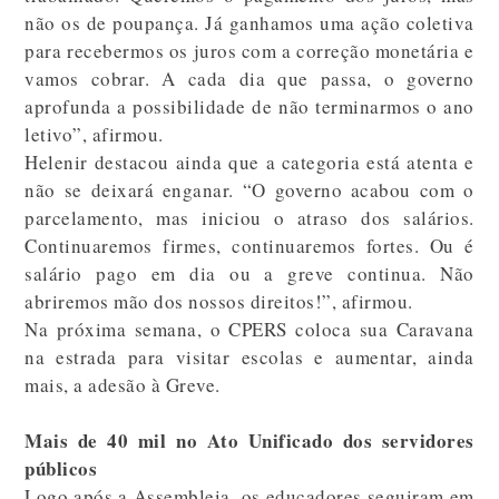
não os de poupança. Já ganhamos uma ação coletiva
para recebermos os juros com a correção monetária e
vamos cobrar. A cada dia que passa, o governo
aprofunda a possibilidade de não terminarmos o ano
letivo”, afirmou.
Helenir destacou ainda que a categoria está atenta e
não se deixará enganar. “O governo acabou com o
parcelamento, mas iniciou o atraso dos salários.
Continuaremos firmes, continuaremos fortes. Ou é
salário pago em dia ou a greve continua. Não
abriremos mão dos nossos direitos!”, afirmou.
Na próxima semana, o CPERS coloca sua Caravana
na estrada para visitar escolas e aumentar, ainda
mais, a adesão à Greve.
Mais de 40 mil no Ato Unificado dos servidores
públicos
Logo após a Assembleia, os educadores seguiram em