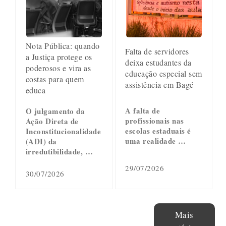
Nota Pública: quando
Falta de servidores
a Justiça protege os
deixa estudantes da
poderosos e vira as
educação especial sem
costas para quem
assistência em Bagé
educa
A falta de
O julgamento da
profissionais nas
Ação Direta de
escolas estaduais é
Inconstitucionalidade
uma realidade …
(ADI) da
irredutibilidade, …
29/07/2026
30/07/2026
Mais