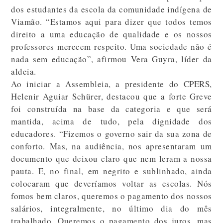
dos estudantes da escola da comunidade indígena de
Viamão. “Estamos aqui para dizer que todos temos
direito a uma educação de qualidade e os nossos
professores merecem respeito. Uma sociedade não é
nada sem educação”, afirmou Vera Guyra, líder da
aldeia.
Ao iniciar a Assembleia, a presidente do CPERS,
Helenir Aguiar Schürer, destacou que a forte Greve
foi construída na base da categoria e que será
mantida, acima de tudo, pela dignidade dos
educadores. “Fizemos o governo sair da sua zona de
conforto. Mas, na audiência, nos apresentaram um
documento que deixou claro que nem leram a nossa
pauta. E, no final, em negrito e sublinhado, ainda
colocaram que deveríamos voltar as escolas. Nós
fomos bem claros, queremos o pagamento dos nossos
salários, integralmente, no último dia do mês
trabalhado. Queremos o pagamento dos juros, mas