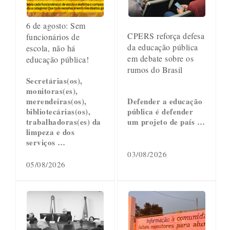
6 de agosto: Sem
CPERS reforça defesa
funcionários de
da educação pública
escola, não há
em debate sobre os
educação pública!
rumos do Brasil
Secretárias(os),
monitoras(es),
merendeiras(os),
Defender a educação
bibliotecárias(os),
pública é defender
trabalhadoras(es) da
um projeto de país …
limpeza e dos
serviços …
03/08/2026
05/08/2026