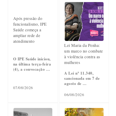
Após pressão do
funcionalismo, IPE
Saúde começa a
ampliar rede de
atendimento
Lei Maria da Penha:
um marco no combate
à violência contra as
O IPE Saúde iniciou,
mulheres
na última terça-feira
(4), a convocação …
A Lei nº 11.340,
sancionada em 7 de
agosto de …
07/08/2026
06/08/2026