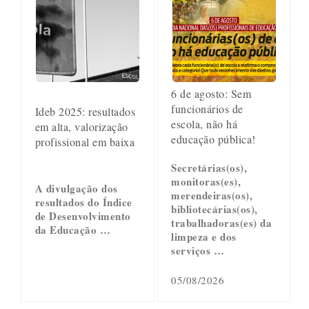
6 de agosto: Sem
funcionários de
Ideb 2025: resultados
escola, não há
em alta, valorização
educação pública!
profissional em baixa
Secretárias(os),
monitoras(es),
A divulgação dos
merendeiras(os),
resultados do Índice
bibliotecárias(os),
de Desenvolvimento
trabalhadoras(es) da
da Educação …
limpeza e dos
serviços …
05/08/2026