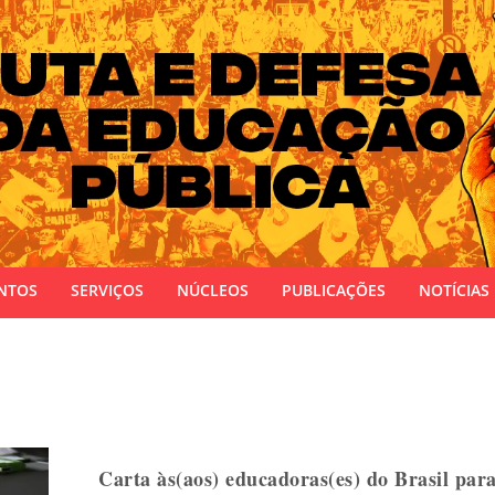
 do Estado do Rio Grande do Sul
NTOS
SERVIÇOS
NÚCLEOS
PUBLICAÇÕES
NOTÍCIAS
Carta às(aos) educadoras(es) do Brasil para