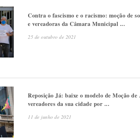
Contra o fascismo e o racismo: moção de so
e vereadoras da Câmara Municipal ...
25 de outubro de 2021
Reposição Já: baixe o modelo de Moção de 
vereadores da sua cidade por ...
11 de junho de 2021