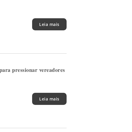
Leia mais
para pressionar vereadores
Leia mais