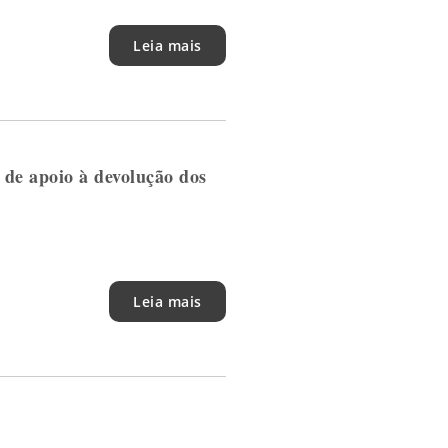
Leia mais
de apoio à devolução dos
Leia mais