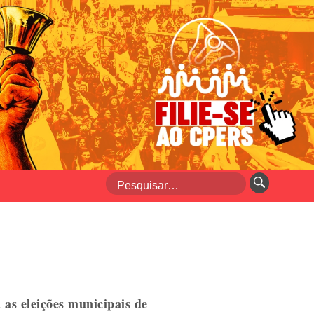
 as eleições municipais de