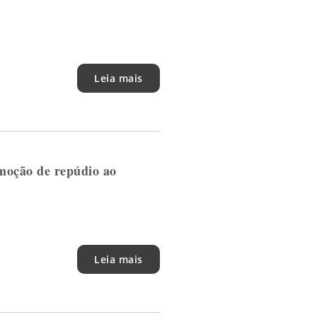
Leia mais
 moção de repúdio ao
Leia mais