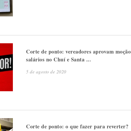
Corte de ponto: vereadores aprovam moção 
salários no Chuí e Santa ...
5 de agosto de 2020
Corte de ponto: o que fazer para reverter?