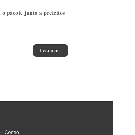
o pacote junto a prefeitos
Leia mais
0 - Centro