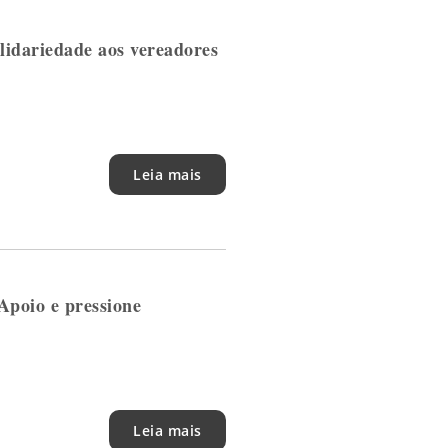
lidariedade aos vereadores
Leia mais
Apoio e pressione
Leia mais