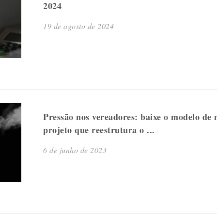
2024
19 de agosto de 2024
Pressão nos vereadores: baixe o modelo de
projeto que reestrutura o ...
6 de junho de 2023