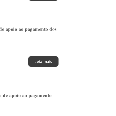
de apoio ao pagamento dos
Leia mais
s de apoio ao pagamento