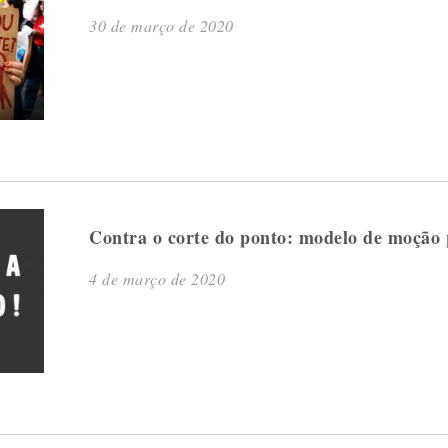
30 de março de 2020
Contra o corte do ponto: modelo de moção 
4 de março de 2020