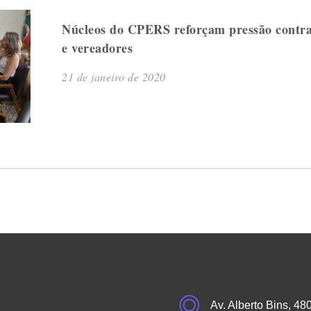
Núcleos do CPERS reforçam pressão contra 
e vereadores
21 de janeiro de 2020
Av. Alberto Bins, 48