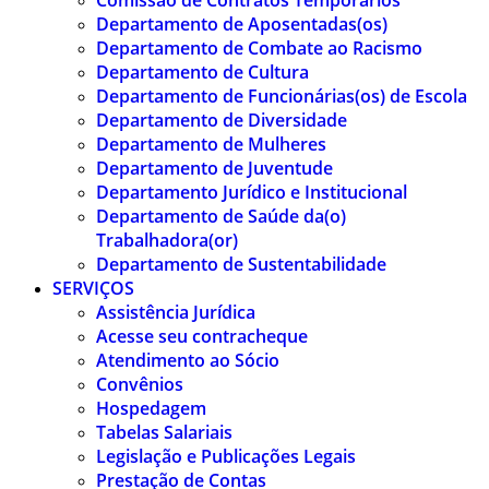
Comissão de Contratos Temporários
Departamento de Aposentadas(os)
Departamento de Combate ao Racismo
Departamento de Cultura
Departamento de Funcionárias(os) de Escola
Departamento de Diversidade
Departamento de Mulheres
Departamento de Juventude
Departamento Jurídico e Institucional
Departamento de Saúde da(o)
Trabalhadora(or)
Departamento de Sustentabilidade
SERVIÇOS
Assistência Jurídica
Acesse seu contracheque
Atendimento ao Sócio
Convênios
Hospedagem
Tabelas Salariais
Legislação e Publicações Legais
Prestação de Contas