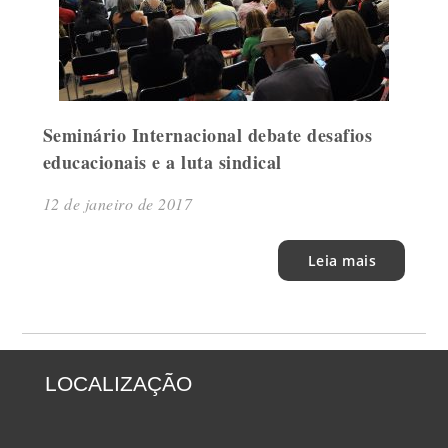
Seminário Internacional debate desafios
educacionais e a luta sindical
12 de janeiro de 2017
Leia mais
LOCALIZAÇÃO