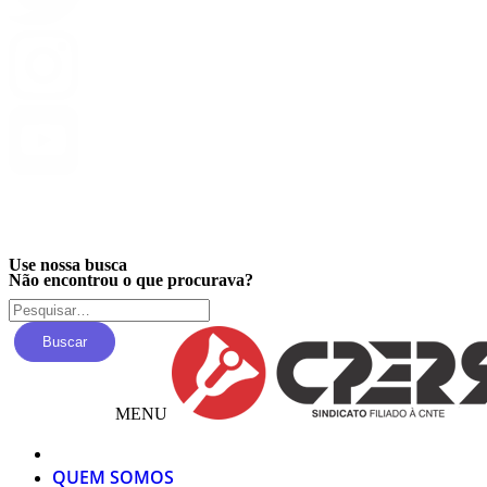
Privacidade
Use nossa busca
Não encontrou o que procurava?
Buscar
MENU
QUEM SOMOS