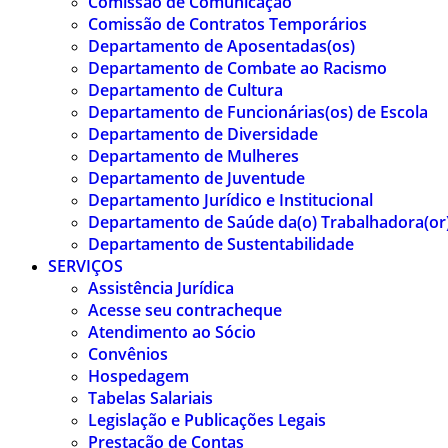
Comissão de Comunicação
Comissão de Contratos Temporários
Departamento de Aposentadas(os)
Departamento de Combate ao Racismo
Departamento de Cultura
Departamento de Funcionárias(os) de Escola
Departamento de Diversidade
Departamento de Mulheres
Departamento de Juventude
Departamento Jurídico e Institucional
Departamento de Saúde da(o) Trabalhadora(or
Departamento de Sustentabilidade
SERVIÇOS
Assistência Jurídica
Acesse seu contracheque
Atendimento ao Sócio
Convênios
Hospedagem
Tabelas Salariais
Legislação e Publicações Legais
Prestação de Contas